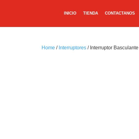
INICIO
TIENDA
CONTACTANOS
Home
/
Interruptores
/ Interruptor Bascula