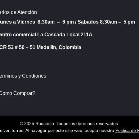
rios de Atención
Lunes a Viernes 8:30am – 6 pm /
Sabados 8:30am – 5 pm
entro comercial La Cascada Local 211A
53 # 50 – 51 Medellin, Colombia
Terminos y Condiones
Como Comprar?
© 2025 Roostech. Todos los derechos reservados.
lver Torres
. Al navegar por este sitio web, acepta nuestra
Política de 