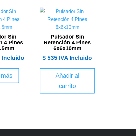
or Sin
Pulsador Sin
n 4 Pines
Retención 4 Pines
5.5mm
6x6x10mm
 Incluido
$
535
IVA Incluido
 más
Añadir al
carrito