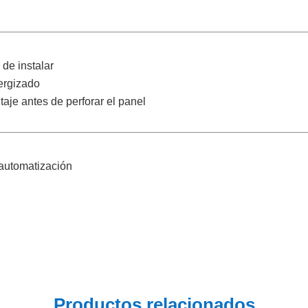
 de instalar
ergizado
aje antes de perforar el panel
 automatización
Productos relacionados