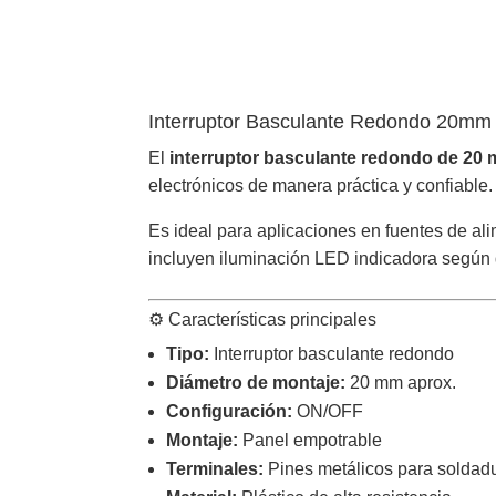
Interruptor Basculante Redondo 20m
El
interruptor basculante redondo de 20
electrónicos de manera práctica y confiable.
Es ideal para aplicaciones en fuentes de al
incluyen iluminación LED indicadora según 
⚙️ Características principales
Tipo:
Interruptor basculante redondo
Diámetro de montaje:
20 mm aprox.
Configuración:
ON/OFF
Montaje:
Panel empotrable
Terminales:
Pines metálicos para soldadu