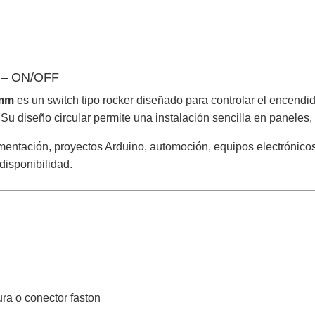
m – ON/OFF
 mm
es un switch tipo rocker diseñado para controlar el encendi
 Su diseño circular permite una instalación sencilla en paneles, 
imentación, proyectos Arduino, automoción, equipos electrónico
disponibilidad.
ra o conector faston