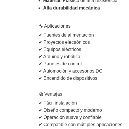
Material:
Plástico de alta resistencia
Alta durabilidad mecánica
🔧 Aplicaciones
✔ Fuentes de alimentación
✔ Proyectos electrónicos
✔ Equipos eléctricos
✔ Arduino y robótica
✔ Paneles de control
✔ Automoción y accesorios DC
✔ Encendido de dispositivos
🚀 Ventajas
✔ Fácil instalación
✔ Diseño compacto y moderno
✔ Operación suave y confiable
✔ Compatible con múltiples aplicaciones