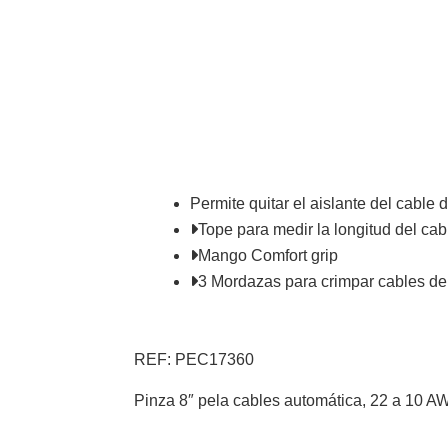
Permite quitar el aislante del cable
Tope para medir la longitud del cab
Mango Comfort grip
3 Mordazas para crimpar cables d
REF: PEC17360
Pinza 8″ pela cables automática, 22 a 10