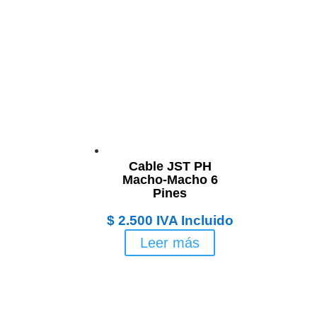
Cable JST PH
Macho-Macho 6
Pines
$
2.500
IVA Incluido
Leer más