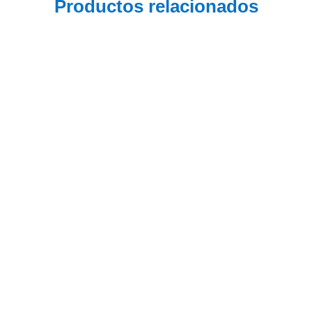
Productos relacionados