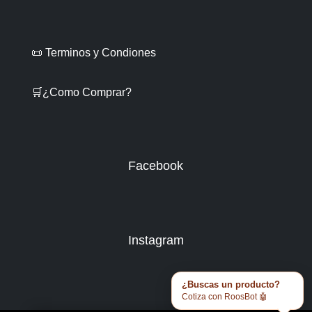
📜 Terminos y Condiones
🛒¿Como Comprar?
Facebook
Instagram
¿Buscas un producto?
Cotiza con RoosBot 🤖