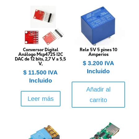
Conversor Digital
Rele 5V 5 pines 10
Análogo Mcp4725 I2C
Amperios
DAC de 12 bits, 2,7 V a 5,5
$
3.200
IVA
V,
Incluido
$
11.500
IVA
Incluido
Añadir al
Leer más
carrito