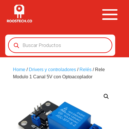
Búsqueda
de
productos
Home
/
Drivers y controladores
/
Relés
/ Rele
Modulo 1 Canal 5V con Optoacoplador