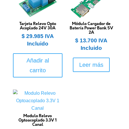
Tarjeta Relevo Opto
Módulo Cargador de
Acoplado 24V 30A
Batería Power Bank 5V
2A
$
29.985
IVA
$
13.700
IVA
Incluido
Incluido
Añadir al
Leer más
carrito
Modulo Relevo
Optoacoplado 3.3V 1
Canal