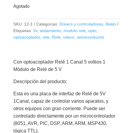
Agotado
SKU:
12-1
Categorías:
Drivers y controladores
,
Relés
Etiquetas:
5v
,
aislamiento
,
modulo rele
,
opto
,
optoacoplador
,
rele
,
Relé
,
relevo
,
semiconductor
Con optoacoplador Relé 1 Canal 5 voltios 1
Módulo de Relé de 5 V
Descripción del producto:
Esta es una placa de interfaz de Relé de 5V
1Canal, capaz de controlar varios aparatos, y
otros equipos con gran corriente. Puede ser
controlado directamente por un microcontrolador
(8051, AVR, PIC, DSP, ARM, ARM, MSP430,
lógica TTL).