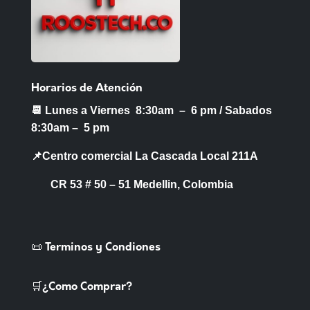
Horarios de Atención
📆 Lunes a Viernes 8:30am – 6 pm /
Sabados
8:30am – 5 pm
📌Centro comercial La Cascada Local 211A
CR 53 # 50 – 51 Medellin, Colombia
📜 Terminos y Condiones
🛒¿Como Comprar?