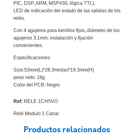
PIC, DSP, ARM, MSP430, lógica TTL).
LED de indicación del estado de las salidas de los
relés.
Con 4 agujeros para tornillos fijos, diámetro de los
agujeros 3.1mm, instalación y fijación
convenientes.
Especificaciones:
Size:53mm(L)*28.3mm(w)*19.3mm(H)
peso neto: 18g
Color del PCB: Negro
Ref:
RELE-1CH5VO
Relé Modulo 1 Canal
Productos relacionados