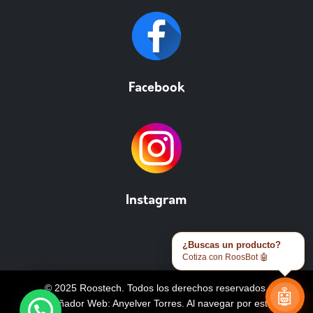
Facebook
Instagram
¿Buscas un producto?
Cotiza con RoosBot 🤖
© 2025 Roostech. Todos los derechos reservados.
🤖
Diseñador Web: Anyelver Torres
. Al navegar por este