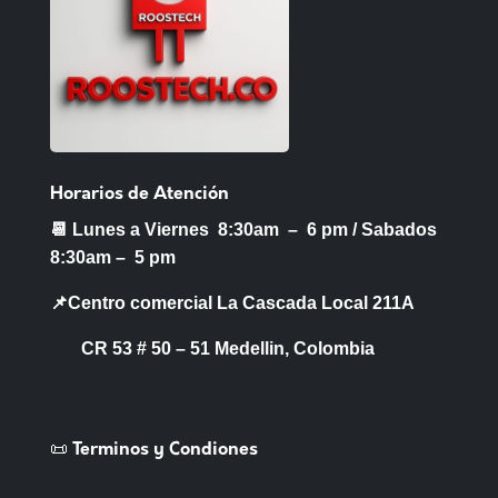
Horarios de Atención
📆 Lunes a Viernes 8:30am – 6 pm /
Sabados
8:30am – 5 pm
📌Centro comercial La Cascada Local 211A
CR 53 # 50 – 51 Medellin, Colombia
📜 Terminos y Condiones