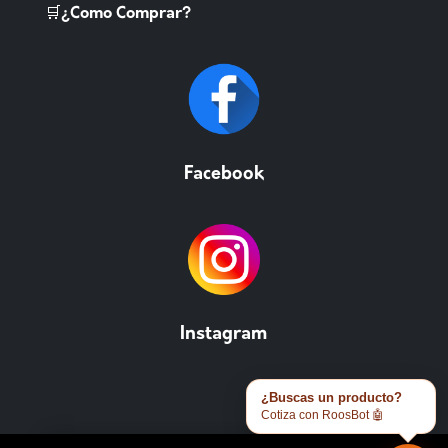
🛒¿Como Comprar?
Facebook
Instagram
¿Buscas un producto?
Cotiza con RoosBot 🤖