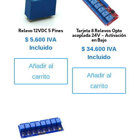
Relevo 12VDC 5 Pines
Tarjeta 8 Relevos Opto
acoplada 24V – Activación
$
5.600
IVA
en Bajo
Incluido
$
34.600
IVA
Incluido
Añadir al
Añadir al
carrito
carrito