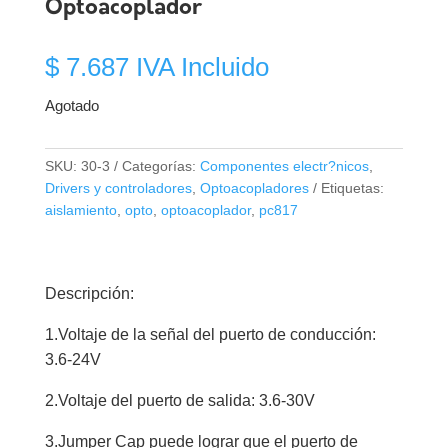
Optoacoplador
$
7.687
IVA Incluido
Agotado
SKU:
30-3
Categorías:
Componentes electr?nicos
,
Drivers y controladores
,
Optoacopladores
Etiquetas:
aislamiento
,
opto
,
optoacoplador
,
pc817
Descripción:
1.Voltaje de la señal del puerto de conducción:
3.6-24V
2.Voltaje del puerto de salida: 3.6-30V
3.Jumper Cap puede lograr que el puerto de