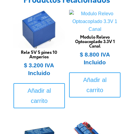
Productos relacionados
Modulo Relevo
Optoacoplado 3.3V 1
Canal
Rele 5V 5 pines 10
$
8.800
IVA
Amperios
Incluido
$
3.200
IVA
Incluido
Añadir al
carrito
Añadir al
carrito