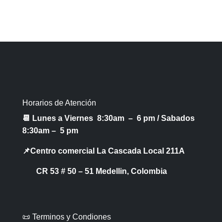
Horarios de Atención
📆 Lunes a Viernes 8:30am – 6 pm /
Sabados
8:30am – 5 pm
📌Centro comercial La Cascada Local 211A
CR 53 # 50 – 51 Medellin, Colombia
📜 Terminos y Condiones