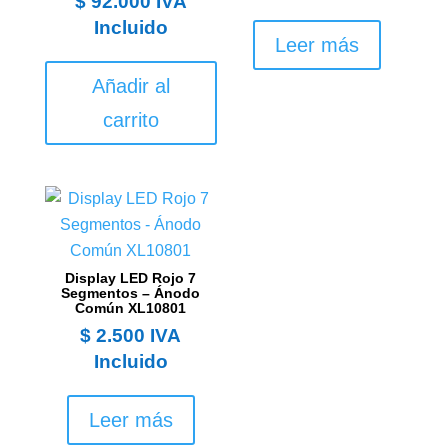
$
92.000
IVA
Incluido
Leer más
Añadir al
carrito
Display LED Rojo 7
Segmentos – Ánodo
Común XL10801
$
2.500
IVA
Incluido
Leer más