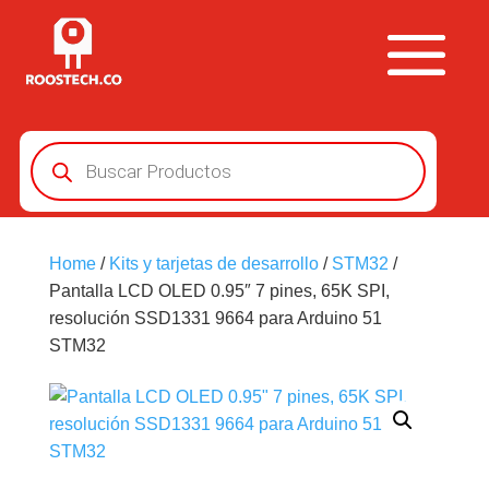
Búsqueda
de
productos
Home
/
Kits y tarjetas de desarrollo
/
STM32
/
Pantalla LCD OLED 0.95″ 7 pines, 65K SPI,
resolución SSD1331 9664 para Arduino 51
STM32