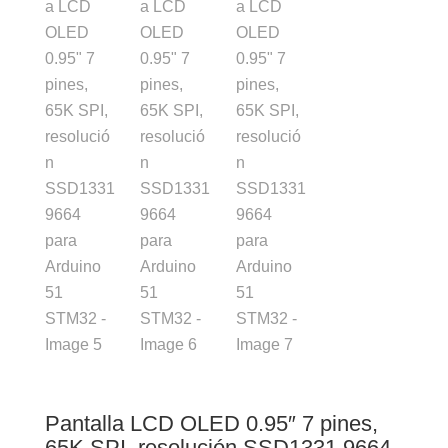
Pantalla LCD OLED 0.95″ 7 pines,
65K SPI, resolución SSD1331 9664