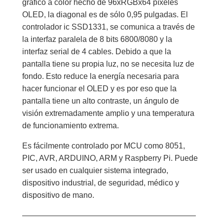
gráfico a color hecho de 96xRGBx64 píxeles
51
OLED, la diagonal es de sólo 0,95 pulgadas. El
STM32
controlador ic SSD1331, se comunica a través de
cantidad
la interfaz paralela de 8 bits 6800/8080 y la
interfaz serial de 4 cables. Debido a que la
pantalla tiene su propia luz, no se necesita luz de
fondo. Esto reduce la energía necesaria para
hacer funcionar el OLED y es por eso que la
pantalla tiene un alto contraste, un ángulo de
visión extremadamente amplio y una temperatura
de funcionamiento extrema.
Es fácilmente controlado por MCU como 8051,
PIC, AVR, ARDUINO, ARM y Raspberry Pi. Puede
ser usado en cualquier sistema integrado,
dispositivo industrial, de seguridad, médico y
dispositivo de mano.
——————————————————————