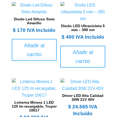
Diodo Led Difuso 5mm
Amarillo
Diodo LED Ultravioleta 5
$
170
IVA Incluido
mm – 390 nm
$
400
IVA Incluido
Añadir al
Añadir al
carrito
carrito
Driver LED Alta Calidad
30W 21V 40V
Linterna Minera 1 LED
$
24.585
IVA
125 lm recargable, Truper
10617
Incluido