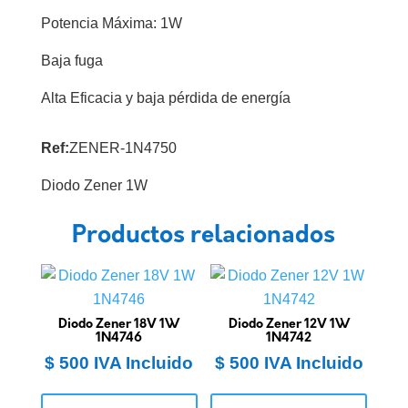
Potencia Máxima: 1W
Baja fuga
Alta Eficacia y baja pérdida de energía
Ref:
ZENER-1N4750
Diodo Zener 1W
Productos relacionados
Diodo Zener 18V 1W
Diodo Zener 12V 1W
1N4746
1N4742
$
500
IVA Incluido
$
500
IVA Incluido