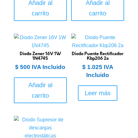
Añadir al
Añadir al
carrito
carrito
Diodo Zener 16V 1W
Diodo Puente Rectificador
1N4745
Kbp206 2a
$
500
IVA Incluido
$
1.025
IVA
Incluido
Añadir al
Leer más
carrito