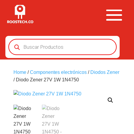
Búsqueda
de
productos
Home
/
Componentes electrónicos
/
Diodos Zener
/ Diodo Zener 27V 1W 1N4750