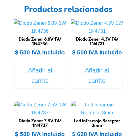
Productos relacionados
Diodo Zener 6.8V 1W
Diodo Zener 4.3V 1W
1N4736
1N4731
$
500
IVA Incluido
$
500
IVA Incluido
Añadir al
Añadir al
carrito
carrito
Diodo Zener 7.5V 1W
Led Infrarrojo Receptor
1N4737
3mm
$
500
IVA Incluido
$
620
IVA Incluido