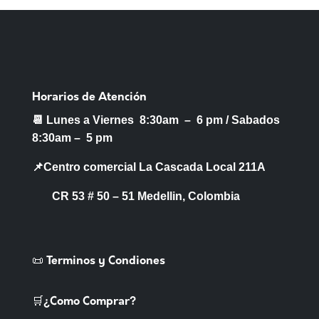
Horarios de Atención
📆 Lunes a Viernes 8:30am – 6 pm /
Sabados
8:30am – 5 pm
📌Centro comercial La Cascada Local 211A
CR 53 # 50 – 51 Medellin, Colombia
📜 Terminos y Condiones
🛒¿Como Comprar?