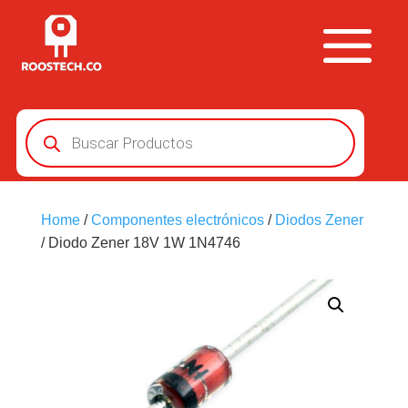
Búsqueda
de
productos
Home
/
Componentes electrónicos
/
Diodos Zener
/ Diodo Zener 18V 1W 1N4746