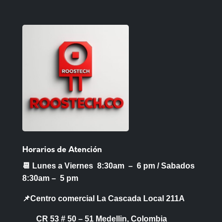
Horarios de Atención
📆 Lunes a Viernes 8:30am – 6 pm /
Sabados
8:30am – 5 pm
📌Centro comercial La Cascada Local 211A
CR 53 # 50 – 51 Medellin, Colombia