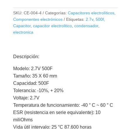
SKU:
CE-004-4
Categorías:
Capacitores electrolíticos
,
Componentes electrónicos
Etiquetas:
2.7v
,
500f
,
Capacitor
,
capacitor electrolitico
,
condensador
,
electronica
Descripción:
Modelo: 2.7V 500F
Tamaño: 35 X 60 mm
Capacidad: 500F
Tolerancia: -10%, + 20%
Voltaje: 2.7V
Temperatura de funcionamiento: -40 ° C ~ 60 ° C
ESR (resistencia en serie equivalente): 10
miliOhms
Vida útil intervalo: 25 °C 87.600 horas