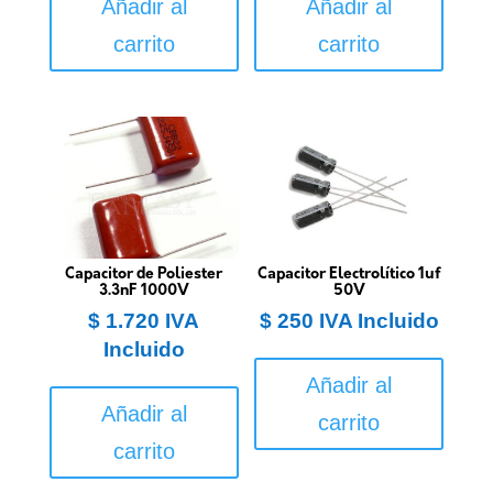
Añadir al
Añadir al
carrito
carrito
Capacitor de Poliester
Capacitor Electrolítico 1uf
3.3nF 1000V
50V
$
1.720
IVA
$
250
IVA Incluido
Incluido
Añadir al
Añadir al
carrito
carrito