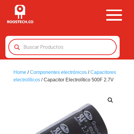
Búsqueda
de
productos
Home
/
Componentes electrónicos
/
Capacitores
electrolíticos
/ Capacitor Electrolítico 500F 2.7V