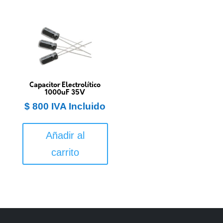
Capacitor Electrolítico
1000uF 35V
$
800
IVA Incluido
Añadir al
carrito