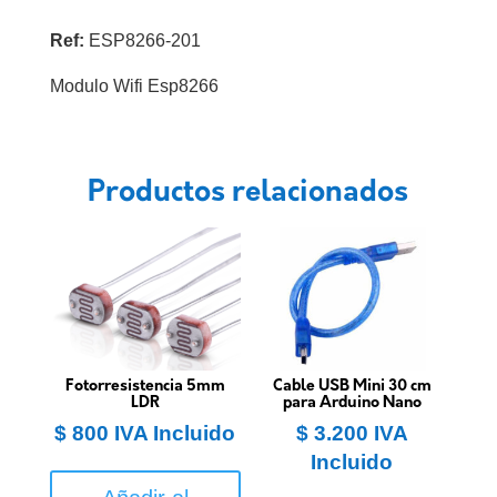
Ref:
ESP8266-201
Modulo Wifi Esp8266
Productos relacionados
Fotorresistencia 5mm
Cable USB Mini 30 cm
LDR
para Arduino Nano
$
800
IVA Incluido
$
3.200
IVA
Incluido