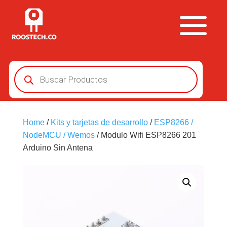
Búsqueda
de
productos
Home
/
Kits y tarjetas de desarrollo
/
ESP8266 /
NodeMCU / Wemos
/ Modulo Wifi ESP8266 201
Arduino Sin Antena