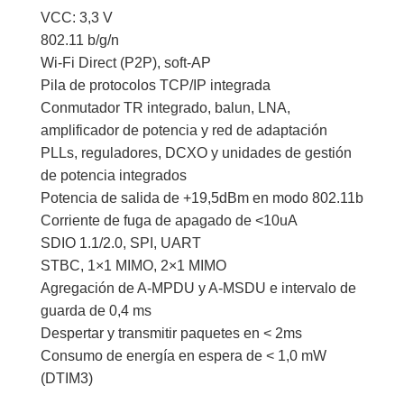
VCC: 3,3 V
802.11 b/g/n
Wi-Fi Direct (P2P), soft-AP
Pila de protocolos TCP/IP integrada
Conmutador TR integrado, balun, LNA,
amplificador de potencia y red de adaptación
PLLs, reguladores, DCXO y unidades de gestión
de potencia integrados
Potencia de salida de +19,5dBm en modo 802.11b
Corriente de fuga de apagado de <10uA
SDIO 1.1/2.0, SPI, UART
STBC, 1×1 MIMO, 2×1 MIMO
Agregación de A-MPDU y A-MSDU e intervalo de
guarda de 0,4 ms
Despertar y transmitir paquetes en < 2ms
Consumo de energía en espera de < 1,0 mW
(DTIM3)