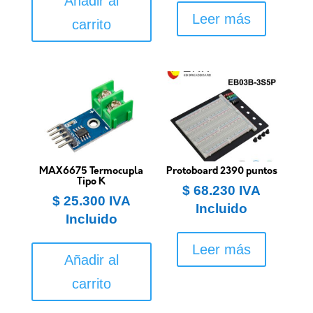
Añadir al
Leer más
carrito
MAX6675 Termocupla
Protoboard 2390 puntos
Tipo K
$
68.230
IVA
$
25.300
IVA
Incluido
Incluido
Leer más
Añadir al
carrito