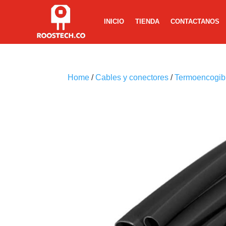
INICIO
TIENDA
CONTACTANOS
Home
/
Cables y conectores
/
Termoencogib