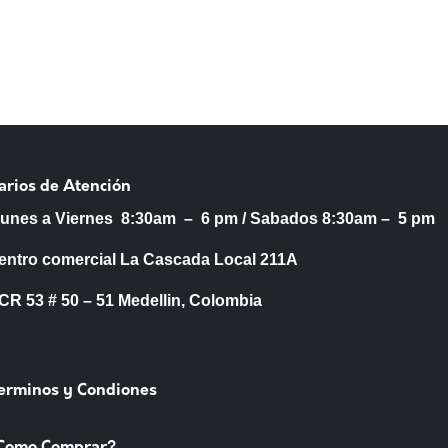
arios de Atención
Lunes a Viernes 8:30am – 6 pm /
Sabados 8:30am – 5 pm
entro comercial La Cascada Local 211A
53 # 50 – 51 Medellin, Colombia
Terminos y Condiones
Como Comprar?