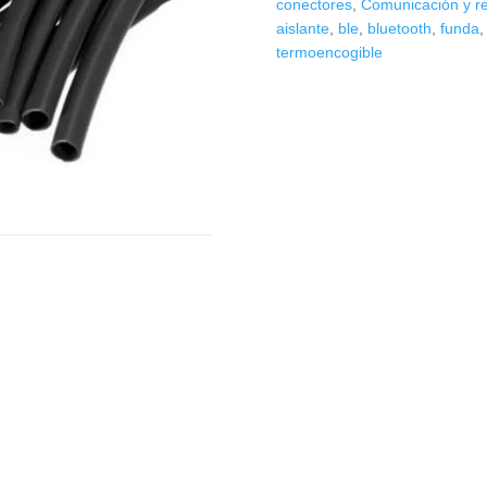
conectores
,
Comunicación y r
aislante
,
ble
,
bluetooth
,
funda
termoencogible