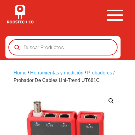
Búsqueda
de
productos
Home
/
Herramientas y medición
/
Probadores
/
Probador De Cables Uni-Trend UT681C