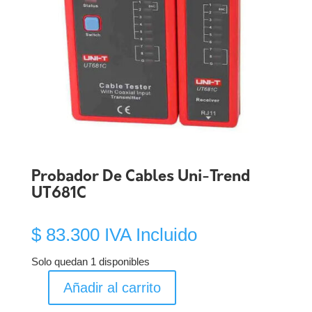
Probador De Cables Uni-Trend
UT681C
$
83.300
IVA Incluido
Solo quedan 1 disponibles
Añadir al carrito
Probador