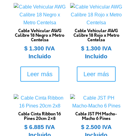
Cable Vehicular AWG
Cable Vehicular AWG
Calibre 18 Negro x Metro
Calibre 18 Rojo x Metro
Centelsa
Centelsa
$
1.300
IVA
$
1.300
IVA
Incluido
Incluido
Leer más
Leer más
Cable Cinta Ribbon 16
Cable JST PH Macho-
Pines 20cm 2×8
Macho 6 Pines
$
6.885
IVA
$
2.500
IVA
Incluido
Incluido