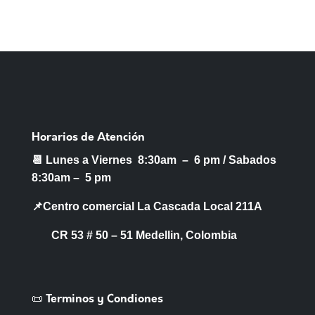
Horarios de Atención
📆 Lunes a Viernes 8:30am – 6 pm /
Sabados
8:30am – 5 pm
📌Centro comercial La Cascada Local 211A
CR 53 # 50 – 51 Medellin, Colombia
📜 Terminos y Condiones