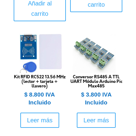
Añadir al
carrito
carrito
Kit RFID RC522 13.56 MHz
Conversor RS485 A TTL
(lector + tarjeta +
UART Módulo Arduino Pic
llavero)
Max485
$
8.800
IVA
$
3.800
IVA
Incluido
Incluido
Leer más
Leer más