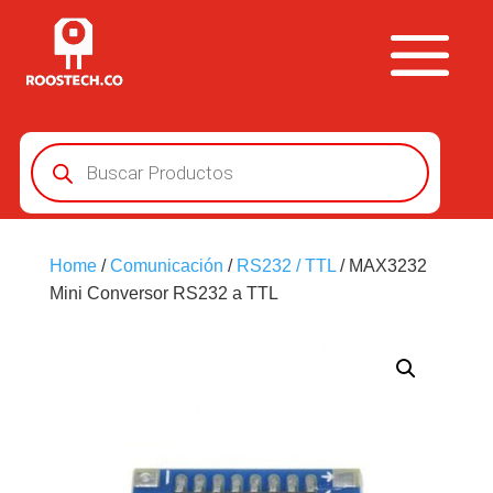
Búsqueda
de
productos
Home
/
Comunicación
/
RS232 / TTL
/ MAX3232
Mini Conversor RS232 a TTL