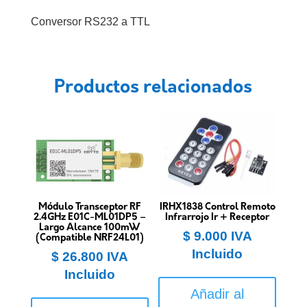
Conversor RS232 a TTL
Productos relacionados
Módulo Transceptor RF
IRHX1838 Control Remoto
2.4GHz E01C-ML01DP5 –
Infrarrojo Ir + Receptor
Largo Alcance 100mW
$
9.000
IVA
(Compatible NRF24L01)
Incluido
$
26.800
IVA
Incluido
Añadir al