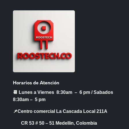
Horarios de Atención
📆 Lunes a Viernes 8:30am – 6 pm /
Sabados
8:30am – 5 pm
📌Centro comercial La Cascada Local 211A
CR 53 # 50 – 51 Medellin, Colombia