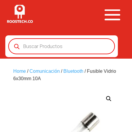
Búsqueda
de
productos
Home
/
Comunicación
/
Bluetooth
/ Fusible Vidrio
6x30mm 10A