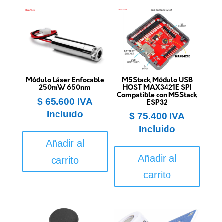
Módulo Láser Enfocable
M5Stack Módulo USB
250mW 650nm
HOST MAX3421E SPI
Compatible con M5Stack
$
65.600
IVA
ESP32
Incluido
$
75.400
IVA
Incluido
Añadir al
Añadir al
carrito
carrito