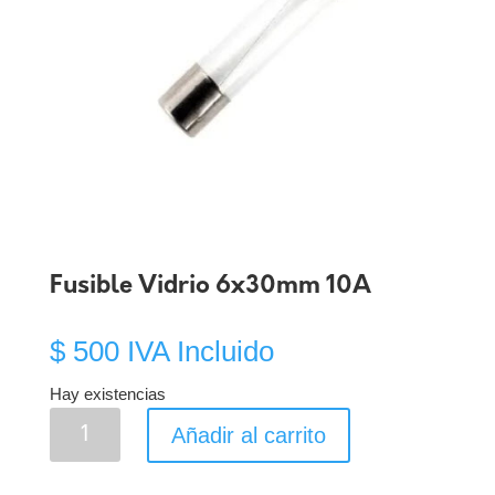
Fusible Vidrio 6x30mm 10A
$
500
IVA Incluido
Hay existencias
Fusible
Añadir al carrito
Vidrio
6x30mm