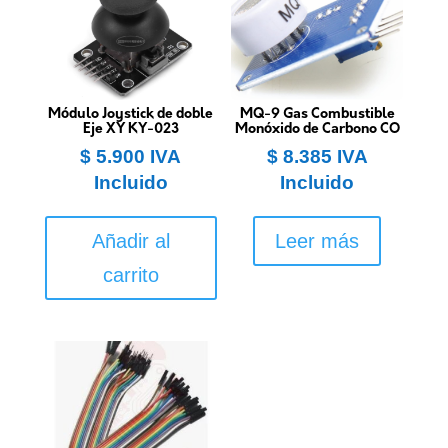
Módulo Joystick de doble
MQ-9 Gas Combustible
Eje XY KY-023
Monóxido de Carbono CO
$
5.900
IVA
$
8.385
IVA
Incluido
Incluido
Añadir al
Leer más
carrito