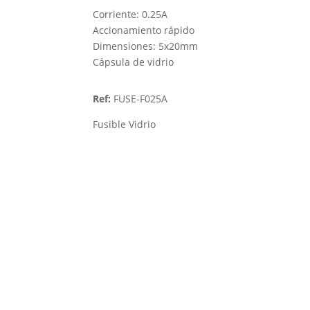
Corriente: 0.25A
Accionamiento rápido
Dimensiones: 5x20mm
Cápsula de vidrio
Ref:
FUSE-F025A
Fusible Vidrio