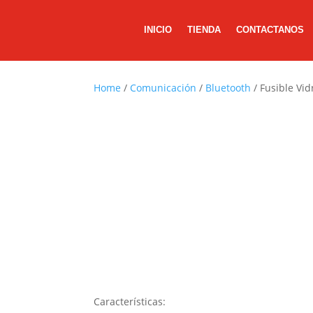
INICIO
TIENDA
CONTACTANOS
Home
/
Comunicación
/
Bluetooth
/ Fusible Vi
Características: