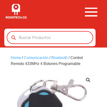
Búsqueda
de
productos
Home
/
Comunicación
/
Bluetooth
/ Control
Remoto 433MHz 4 Botones Programable