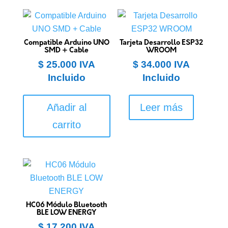
Compatible Arduino UNO
Tarjeta Desarrollo ESP32
SMD + Cable
WROOM
$
25.000
IVA
$
34.000
IVA
Incluido
Incluido
Añadir al
Leer más
carrito
HC06 Módulo Bluetooth
BLE LOW ENERGY
$
17.200
IVA