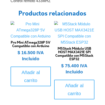
Control remoto 433MHZ
Productos relacionados
Pro Mini ATmega328P 5V
Compatible con Arduino
M5Stack Módulo USB
$
16.500
IVA
HOST MAX3421E SPI
Compatible con M5Stack
Incluido
ESP32
$
75.400
IVA
Incluido
Añadir al
carrito
Añadir al
carrito