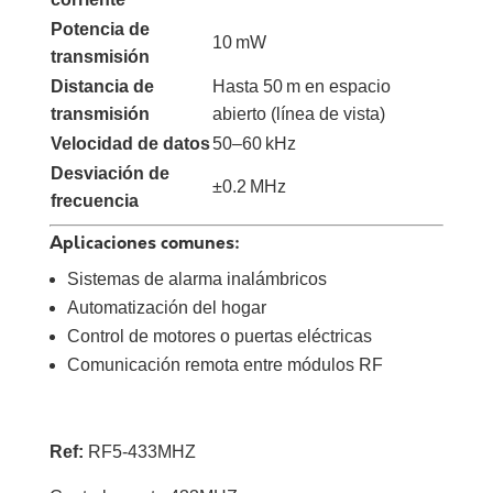
Potencia de
10 mW
transmisión
Distancia de
Hasta 50 m en espacio
transmisión
abierto (línea de vista)
Velocidad de datos
50–60 kHz
Desviación de
±0.2 MHz
frecuencia
Aplicaciones comunes:
Sistemas de alarma inalámbricos
Automatización del hogar
Control de motores o puertas eléctricas
Comunicación remota entre módulos RF
Ref:
RF5-433MHZ