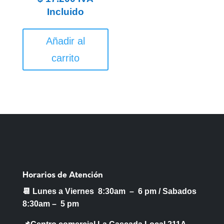
Incluido
Añadir al
carrito
Horarios de Atención
📆 Lunes a Viernes 8:30am – 6 pm /
Sabados
8:30am – 5 pm