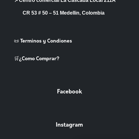
📌Centro comercial La Cascada Local 211A
CR 53 # 50 – 51 Medellin, Colombia
📜 Terminos y Condiones
🛒¿Como Comprar?
Facebook
Instagram