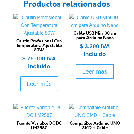
Productos relacionados
Cable USB Mini 30 cm
para Arduino Nano
Cautin Profesional Con
$
3.200
IVA
Temperatura Ajustable
80W
Incluido
$
75.000
IVA
Incluido
Leer más
Leer más
Fuente Variable DC DC
Compatible Arduino UNO
LM2587
SMD + Cable