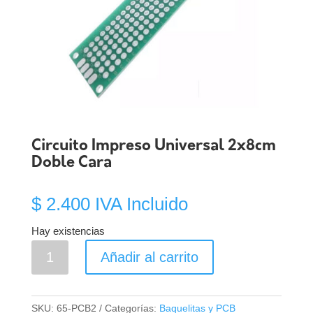
Circuito Impreso Universal 2x8cm
Doble Cara
$
2.400
IVA Incluido
Hay existencias
Circuito
Añadir al carrito
Impreso
Universal
2x8cm
SKU:
65-PCB2
Categorías:
Baquelitas y PCB