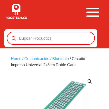
Búsqueda
de
productos
Home
/
Comunicación
/
Bluetooth
/ Circuito
Impreso Universal 2x8cm Doble Cara