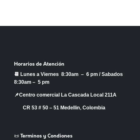
Horarios de Atención
📆 Lunes a Viernes 8:30am – 6 pm /
Sabados
8:30am – 5 pm
📌Centro comercial La Cascada Local 211A
CR 53 # 50 – 51 Medellin, Colombia
📜 Terminos y Condiones