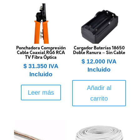
Ponchadora Compresión
Cargador Baterías 18650
Cable Coaxial RG6 RCA
Doble Ranura – Sin Cable
TV Fibra Óptica
$
12.000
IVA
$
31.350
IVA
Incluido
Incluido
Añadir al
Leer más
carrito