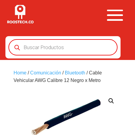
Búsqueda
de
productos
Home
/
Comunicación
/
Bluetooth
/ Cable
Vehicular AWG Calibre 12 Negro x Metro