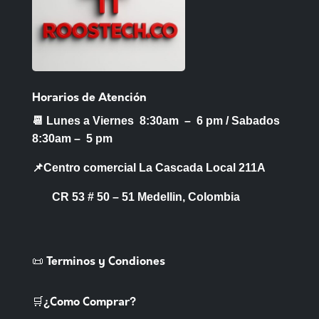
Horarios de Atención
📆 Lunes a Viernes 8:30am – 6 pm /
Sabados
8:30am – 5 pm
📌Centro comercial La Cascada Local 211A
CR 53 # 50 – 51 Medellin, Colombia
📜 Terminos y Condiones
🛒¿Como Comprar?