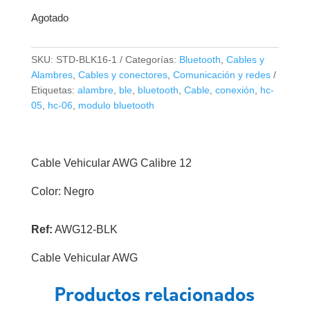
Agotado
SKU:
STD-BLK16-1
Categorías:
Bluetooth
,
Cables y
Alambres
,
Cables y conectores
,
Comunicación y redes
Etiquetas:
alambre
,
ble
,
bluetooth
,
Cable
,
conexión
,
hc-
05
,
hc-06
,
modulo bluetooth
Cable Vehicular AWG Calibre 12
Color: Negro
Ref:
AWG12-BLK
Cable Vehicular AWG
Productos relacionados