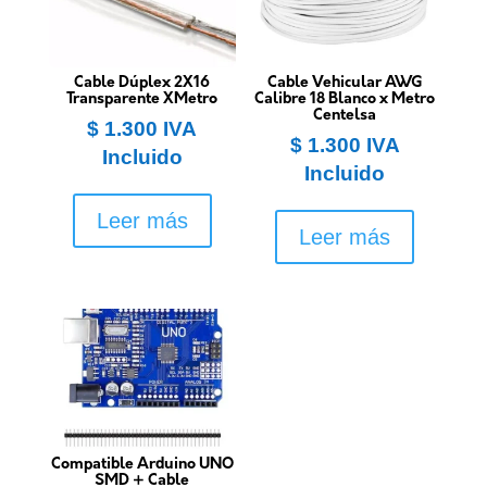
Cable Dúplex 2X16
Cable Vehicular AWG
Transparente XMetro
Calibre 18 Blanco x Metro
Centelsa
$
1.300
IVA
$
1.300
IVA
Incluido
Incluido
Leer más
Leer más
Compatible Arduino UNO
SMD + Cable