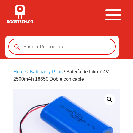
Búsqueda
de
productos
Home
/
Baterías y Pilas
/ Batería de Litio 7.4V
2500mAh 18650 Doble con cable