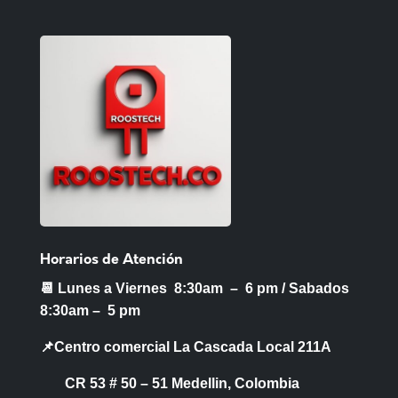
Horarios de Atención
📆 Lunes a Viernes 8:30am – 6 pm /
Sabados
8:30am – 5 pm
📌Centro comercial La Cascada Local 211A
CR 53 # 50 – 51 Medellin, Colombia