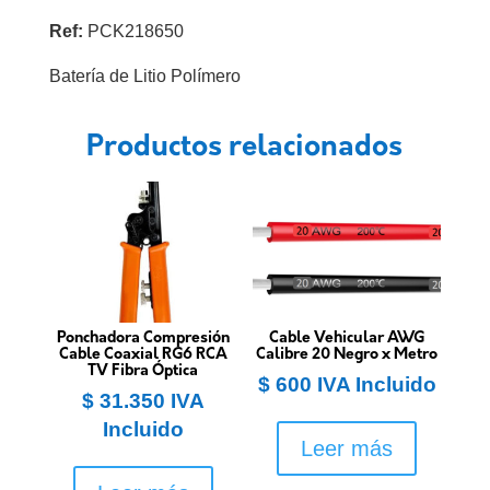
Ref:
PCK218650
Batería de Litio Polímero
Productos relacionados
Ponchadora Compresión
Cable Vehicular AWG
Cable Coaxial RG6 RCA
Calibre 20 Negro x Metro
TV Fibra Óptica
$
600
IVA Incluido
$
31.350
IVA
Incluido
Leer más