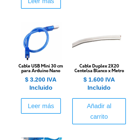
Leer más
Cable USB Mini 30 cm
Cable Duplex 2X20
para Arduino Nano
Centelsa Blanco x Metro
$
3.200
IVA
$
1.600
IVA
Incluido
Incluido
Leer más
Añadir al
carrito