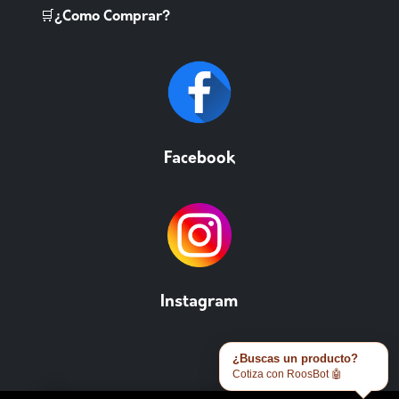
🛒¿Como Comprar?
Facebook
Instagram
¿Buscas un producto?
Cotiza con RoosBot 🤖