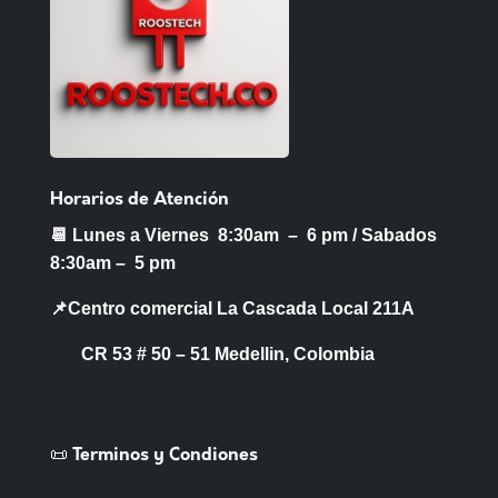
Horarios de Atención
📆 Lunes a Viernes 8:30am – 6 pm /
Sabados
8:30am – 5 pm
📌Centro comercial La Cascada Local 211A
CR 53 # 50 – 51 Medellin, Colombia
📜 Terminos y Condiones