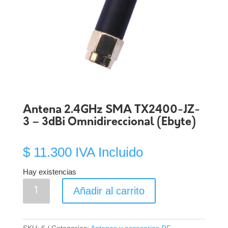
Antena 2.4GHz SMA TX2400-JZ-
3 – 3dBi Omnidireccional (Ebyte)
$
11.300
IVA Incluido
Hay existencias
Antena
Añadir al carrito
2.4GHz
SMA
TX2400-