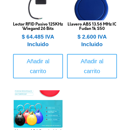
Lector RFID Pasivo 125KHz
Llavero ABS 13.56 MHz IC
Wiegand 26 Bits
Fudan 1k S50
$
64.485
IVA
$
2.600
IVA
Incluido
Incluido
Añadir al
Añadir al
carrito
carrito