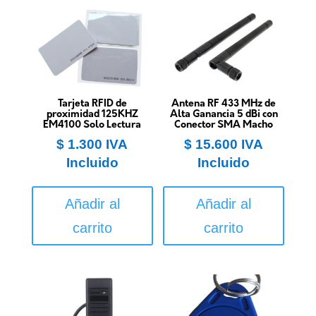
Tarjeta RFID de
Antena RF 433 MHz de
proximidad 125KHZ
Alta Ganancia 5 dBi con
EM4100 Solo Lectura
Conector SMA Macho
$
1.300
IVA
$
15.600
IVA
Incluido
Incluido
Añadir al
Añadir al
carrito
carrito