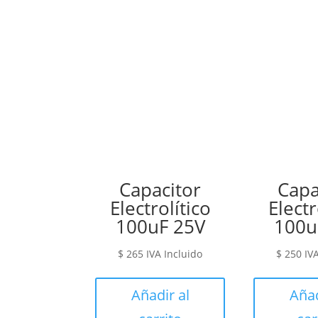
Capacitor
Capa
Electrolítico
Electr
100uF 25V
100u
$
265
IVA Incluido
$
250
IV
Añadir al
Añad