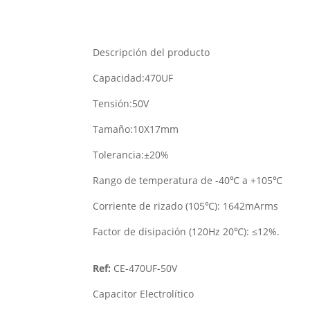
Descripción del producto
Capacidad:470UF
Tensión:50V
Tamaño:10X17mm
Tolerancia:±20%
Rango de temperatura de -40℃ a +105℃
Corriente de rizado (105℃): 1642mArms
Factor de disipación (120Hz 20℃): ≤12%.
Ref:
CE-470UF-50V
Capacitor Electrolítico