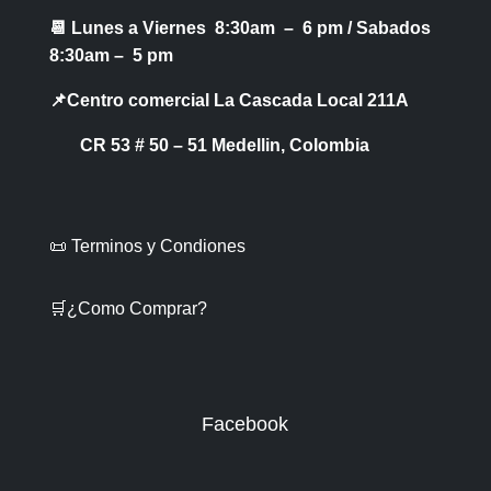
📆 Lunes a Viernes 8:30am – 6 pm /
Sabados
8:30am – 5 pm
📌Centro comercial La Cascada Local 211A
CR 53 # 50 – 51 Medellin, Colombia
📜 Terminos y Condiones
🛒¿Como Comprar?
Facebook