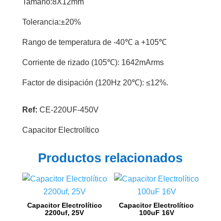
Tamaño:8X12mm
Tolerancia:±20%
Rango de temperatura de -40℃ a +105℃
Corriente de rizado (105℃): 1642mArms
Factor de disipación (120Hz 20℃): ≤12%.
Ref:
CE-220UF-450V
Capacitor Electrolítico
Productos relacionados
Capacitor Electrolítico
Capacitor Electrolítico
2200uf, 25V
100uF 16V