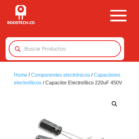
Búsqueda
de
productos
Home
/
Componentes electrónicos
/
Capacitores
electrolíticos
/ Capacitor Electrolítico 220uF 450V