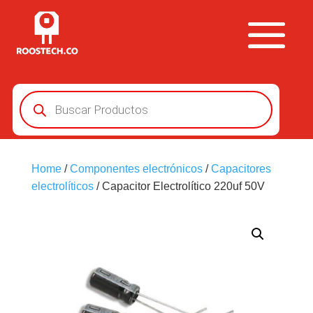
Búsqueda
de
productos
Home
/
Componentes electrónicos
/
Capacitores
electrolíticos
/ Capacitor Electrolítico 220uf 50V