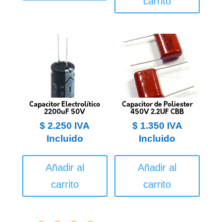
carrito
Capacitor Electrolítico
Capacitor de Poliester
2200uF 50V
450V 2.2UF CBB
$
2.250
IVA
$
1.350
IVA
Incluido
Incluido
Añadir al
Añadir al
carrito
carrito