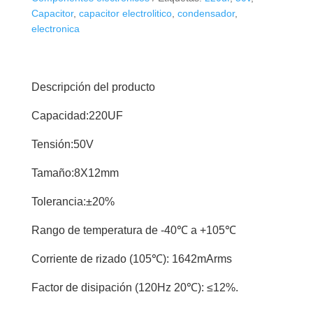
Capacitor
,
capacitor electrolitico
,
condensador
,
electronica
Descripción del producto
Capacidad:220UF
Tensión:50V
Tamaño:8X12mm
Tolerancia:±20%
Rango de temperatura de -40℃ a +105℃
Corriente de rizado (105℃): 1642mArms
Factor de disipación (120Hz 20℃): ≤12%.