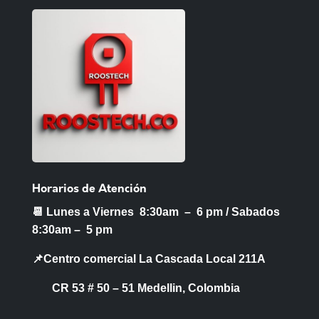
Horarios de Atención
📆 Lunes a Viernes 8:30am – 6 pm /
Sabados
8:30am – 5 pm
📌Centro comercial La Cascada Local 211A
CR 53 # 50 – 51 Medellin, Colombia