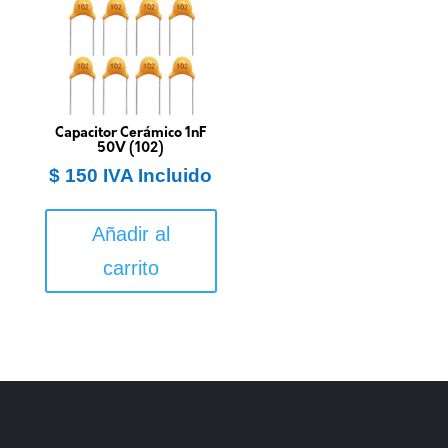
Capacitor Cerámico 1nF
50V (102)
$
150
IVA Incluido
Añadir al
carrito