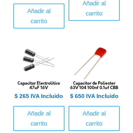
Añadir al
Añadir al
carrito
carrito
Capacitor Electrolítico
Capacitor de Poliester
47uF 16V
63V 104 100nf 0.1uf CBB
$
265
IVA Incluido
$
650
IVA Incluido
Añadir al
Añadir al
carrito
carrito