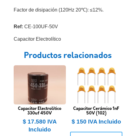
Factor de disipación (120Hz 20℃): ≤12%.
Ref:
CE-100UF-50V
Capacitor Electrolítico
Productos relacionados
Capacitor Electrolítico
Capacitor Cerámico 1nF
330uf 450V
50V (102)
$
17.580
IVA
$
150
IVA Incluido
Incluido