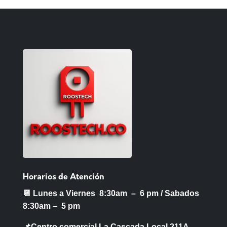
Horarios de Atención
📆 Lunes a Viernes 8:30am – 6 pm /
Sabados
8:30am – 5 pm
📌Centro comercial La Cascada Local 211A