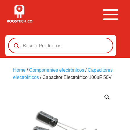
Búsqueda
de
productos
Home
/
Componentes electrónicos
/
Capacitores
electrolíticos
/ Capacitor Electrolítico 100uF 50V