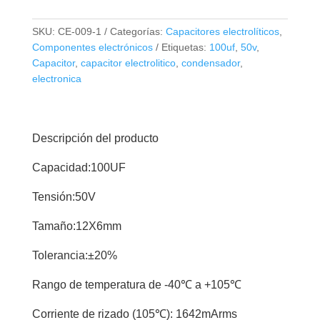
SKU:
CE-009-1
Categorías:
Capacitores electrolíticos
,
Componentes electrónicos
Etiquetas:
100uf
,
50v
,
Capacitor
,
capacitor electrolitico
,
condensador
,
electronica
Descripción del producto
Capacidad:100UF
Tensión:50V
Tamaño:12X6mm
Tolerancia:±20%
Rango de temperatura de -40℃ a +105℃
Corriente de rizado (105℃): 1642mArms