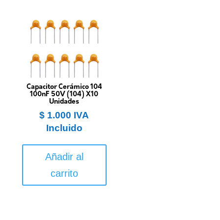
Capacitor Cerámico 104
100nF 50V (104) X10
Unidades
$
1.000
IVA
Incluido
Añadir al
carrito