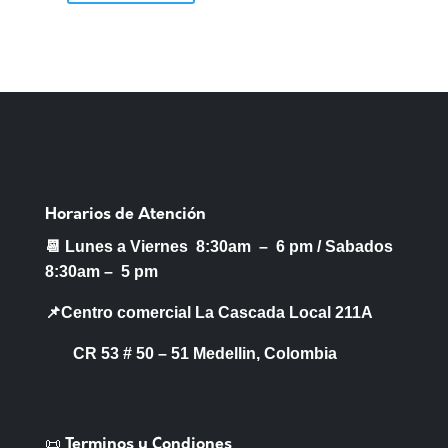
Horarios de Atención
📆 Lunes a Viernes 8:30am – 6 pm /
Sabados
8:30am – 5 pm
📌Centro comercial La Cascada Local 211A
CR 53 # 50 – 51 Medellin, Colombia
📜 Terminos y Condiones