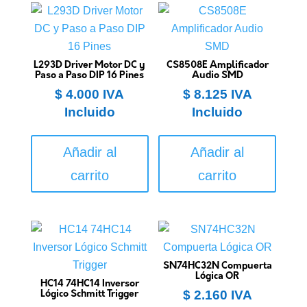
L293D Driver Motor DC y
CS8508E Amplificador
Paso a Paso DIP 16 Pines
Audio SMD
$
4.000
IVA
$
8.125
IVA
Incluido
Incluido
Añadir al
Añadir al
carrito
carrito
SN74HC32N Compuerta
Lógica OR
HC14 74HC14 Inversor
$
2.160
IVA
Lógico Schmitt Trigger