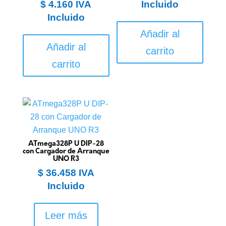
$
4.160
IVA
Incluido
Incluido
Añadir al
Añadir al
carrito
carrito
ATmega328P U DIP-28
con Cargador de Arranque
UNO R3
$
36.458
IVA
Incluido
Leer más