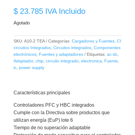
$
23.785
IVA Incluido
Agotado
SKU:
A10-2 TEA
Categorías:
Cargadores y Fuentes
,
CI
circuitos Integrados
,
Circuitos integrados
,
Componentes
electrónicos
,
Fuentes y adaptadores
Etiquetas:
ac-dc
,
Adaptador
,
chip
,
circuito integrado
,
electronica
,
Fuente
,
ic
,
power supply
Características principales
Controladores PFC y HBC integrados
Cumple con la Directiva sobre productos que
utilizan energía (EuP) lote 6
Tiempo de no superación adaptable