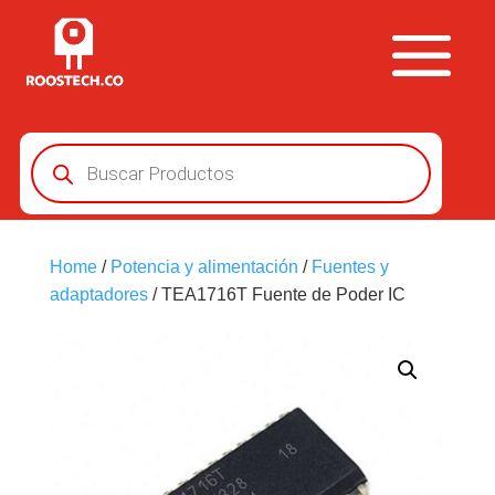
Búsqueda
de
productos
Home
/
Potencia y alimentación
/
Fuentes y
adaptadores
/ TEA1716T Fuente de Poder IC