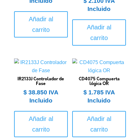
Incluido
$
2.100
IVA
Incluido
Añadir al
Añadir al
carrito
carrito
IR2133J Controlador de
CD4075 Compuerta
Fase
lógica OR
$
38.850
IVA
$
1.785
IVA
Incluido
Incluido
Añadir al
Añadir al
carrito
carrito