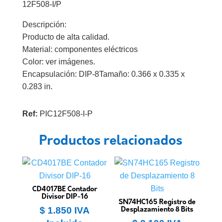
12F508-I/P
Descripción:
Producto de alta calidad.
Material: componentes eléctricos
Color: ver imágenes.
Encapsulación: DIP-8Tamaño: 0.366 x 0.335 x
0.283 in.
Ref:
PIC12F508-I-P
Productos relacionados
CD4017BE Contador
Divisor DIP-16
SN74HC165 Registro de
$
1.850
IVA
Desplazamiento 8 Bits