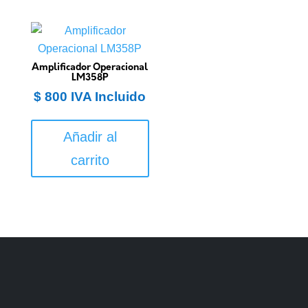
Amplificador Operacional
LM358P
$
800
IVA Incluido
Añadir al
carrito