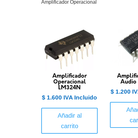
Amplificador Operacional
Amplificador
Amplifi
Operacional
Audio
LM324N
$
1.200
IV
$
1.600
IVA Incluido
Añad
Añadir al
car
carrito