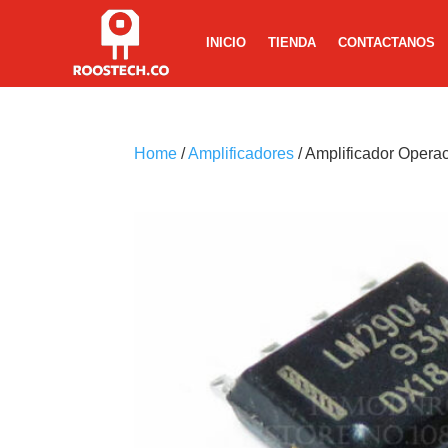
INICIO
TIENDA
CONTACTANOS
Home
/
Amplificadores
/ Amplificador Oper