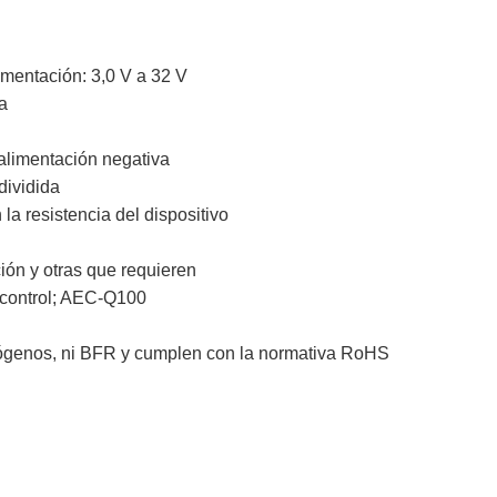
imentación: 3,0 V a 32 V
da
alimentación negativa
dividida
a resistencia del dispositivo
ión y otras que requieren
 control; AEC-Q100
alógenos, ni BFR y cumplen con la normativa RoHS