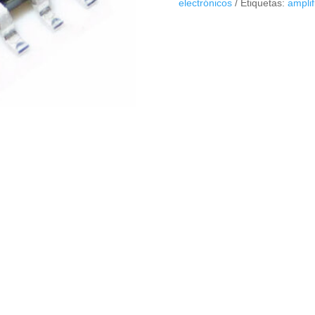
electrónicos
Etiquetas:
amplif