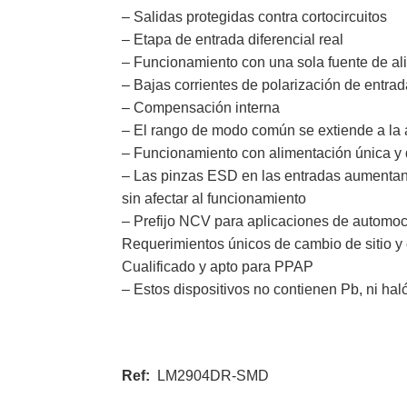
– Salidas protegidas contra cortocircuitos
– Etapa de entrada diferencial real
– Funcionamiento con una sola fuente de al
– Bajas corrientes de polarización de entra
– Compensación interna
– El rango de modo común se extiende a la 
– Funcionamiento con alimentación única y 
– Las pinzas ESD en las entradas aumentan l
sin afectar al funcionamiento
– Prefijo NCV para aplicaciones de automoc
Requerimientos únicos de cambio de sitio y
Cualificado y apto para PPAP
– Estos dispositivos no contienen Pb, ni h
Ref:
LM2904DR-SMD