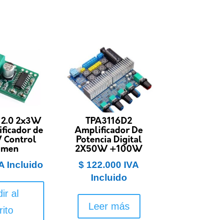
2.0 2x3W
TPA3116D2
ficador de
Amplificador De
 Control
Potencia Digital
umen
2X50W +100W
A Incluido
$
122.000
IVA
Incluido
ir al
Leer más
rito