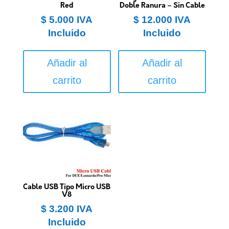
Red
Doble Ranura – Sin Cable
$
5.000
IVA
$
12.000
IVA
Incluido
Incluido
Añadir al
Añadir al
carrito
carrito
Cable USB Tipo Micro USB
V8
$
3.200
IVA
Incluido