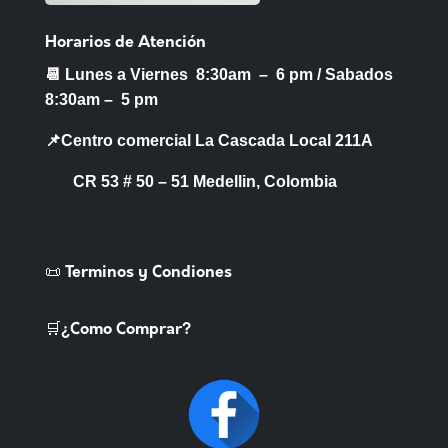
Horarios de Atención
📆 Lunes a Viernes 8:30am – 6 pm /
Sabados
8:30am – 5 pm
📌Centro comercial La Cascada Local 211A
CR 53 # 50 – 51 Medellin, Colombia
📜 Terminos y Condiones
🛒¿Como Comprar?