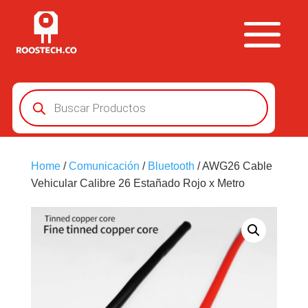
Búsqueda
de
productos
Home
/
Comunicación
/
Bluetooth
/ AWG26 Cable
Vehicular Calibre 26 Estañado Rojo x Metro