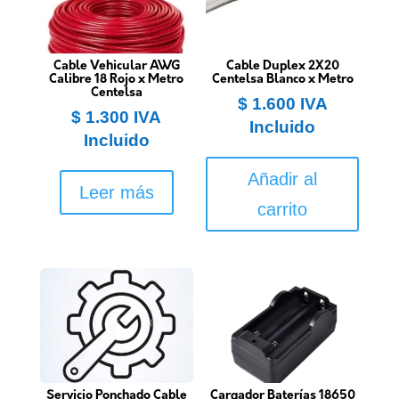
Cable Vehicular AWG
Cable Duplex 2X20
Calibre 18 Rojo x Metro
Centelsa Blanco x Metro
Centelsa
$
1.600
IVA
$
1.300
IVA
Incluido
Incluido
Añadir al
Leer más
carrito
Servicio Ponchado Cable
Cargador Baterías 18650