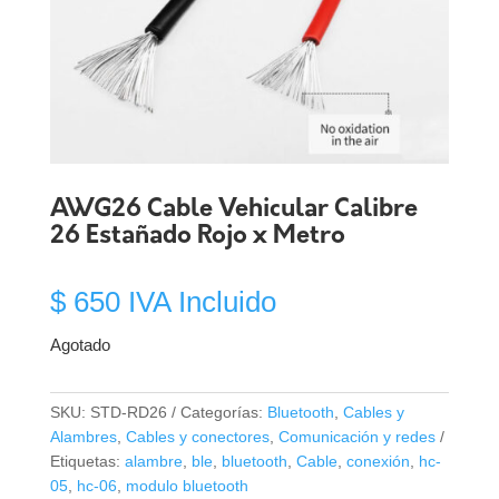
AWG26 Cable Vehicular Calibre
26 Estañado Rojo x Metro
$
650
IVA Incluido
Agotado
SKU:
STD-RD26
Categorías:
Bluetooth
,
Cables y
Alambres
,
Cables y conectores
,
Comunicación y redes
Etiquetas:
alambre
,
ble
,
bluetooth
,
Cable
,
conexión
,
hc-
05
,
hc-06
,
modulo bluetooth