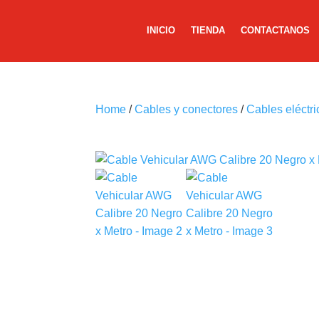
INICIO
TIENDA
CONTACTANOS
Home
/
Cables y conectores
/
Cables eléctri