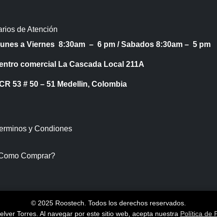
rios de Atención
Lunes a Viernes 8:30am – 6 pm /
Sabados 8:30am – 5 pm
entro comercial La Cascada Local 211A
53 # 50 – 51 Medellin, Colombia
Terminos y Condiones
Como Comprar?
© 2025 Roostech. Todos los derechos reservados.
lver Torres
. Al navegar por este sitio web, acepta nuestra
Política de 