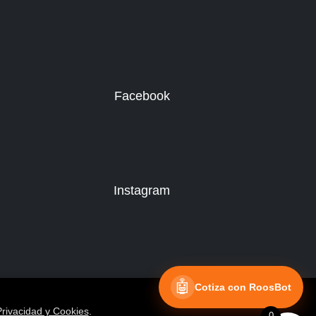
Facebook
Instagram
🤖
Cotiza con RoosBot
Privacidad y Cookies
.
0