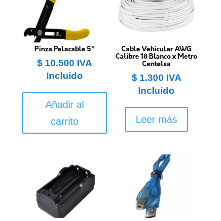
Pinza Pelacable 5″
Cable Vehicular AWG
Calibre 18 Blanco x Metro
$
10.500
IVA
Centelsa
Incluido
$
1.300
IVA
Incluido
Añadir al
Leer más
carrito