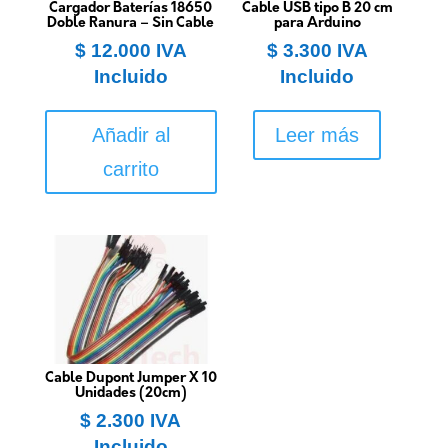
Cargador Baterías 18650
Cable USB tipo B 20 cm
Doble Ranura – Sin Cable
para Arduino
$
12.000
IVA
$
3.300
IVA
Incluido
Incluido
Añadir al
Leer más
carrito
Cable Dupont Jumper X 10
Unidades (20cm)
$
2.300
IVA
Incluido