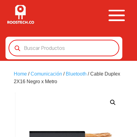
Búsqueda
de
productos
Home
/
Comunicación
/
Bluetooth
/ Cable Duplex
2X16 Negro x Metro