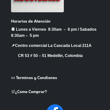
Horarios de Atención
📆 Lunes a Viernes 8:30am – 6 pm /
Sabados
8:30am – 5 pm
📌Centro comercial La Cascada Local 211A
CR 53 # 50 – 51 Medellin, Colombia
📜 Terminos y Condiones
🛒¿Como Comprar?