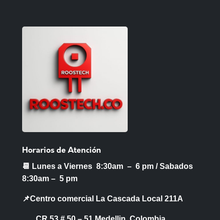
Horarios de Atención
📆 Lunes a Viernes 8:30am – 6 pm /
Sabados
8:30am – 5 pm
📌Centro comercial La Cascada Local 211A
CR 53 # 50 – 51 Medellin, Colombia