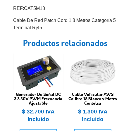
REF:CAT5M18
Cable De Red Patch Cord 1.8 Metros Categoría 5
Terminal Rj45
Productos relacionados
Generador De Señal DC
Cable Vehicular AWG
3.3 30V PWM Frecuencia
Calibre 18 Blanco x Metro
Ajustable
Centelsa
$
32.700
IVA
$
1.300
IVA
Incluido
Incluido