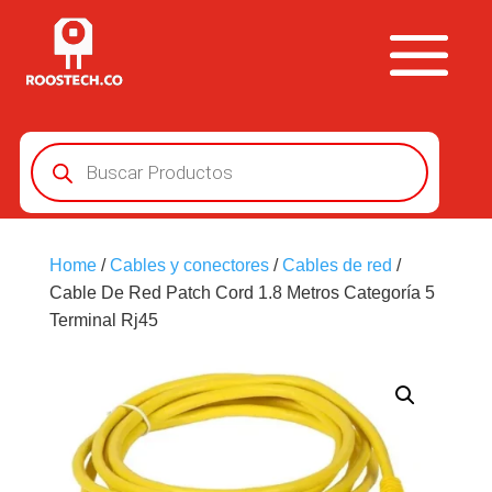
Búsqueda
de
productos
Home
/
Cables y conectores
/
Cables de red
/
Cable De Red Patch Cord 1.8 Metros Categoría 5
Terminal Rj45