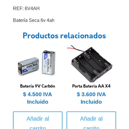
REF: 6V4AH
Batería Seca 6v 4ah
Productos relacionados
Batería 9V Carbón
Porta Bateria AA X4
$
4.500
IVA
$
3.600
IVA
Incluido
Incluido
Añadir al
Añadir al
carrito
carrito