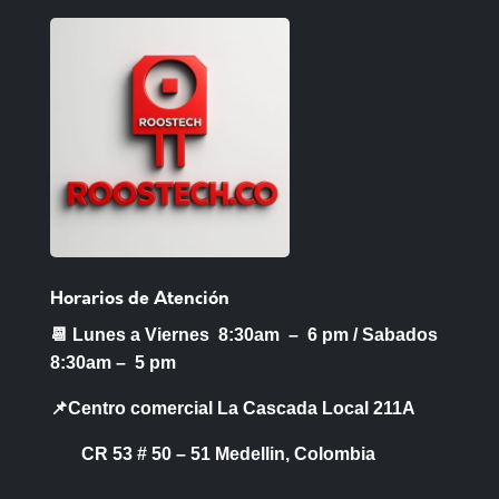
Horarios de Atención
📆 Lunes a Viernes 8:30am – 6 pm /
Sabados
8:30am – 5 pm
📌Centro comercial La Cascada Local 211A
CR 53 # 50 – 51 Medellin, Colombia