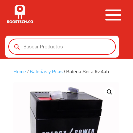
Búsqueda
de
productos
Home
/
Baterías y Pilas
/ Bateria Seca 6v 4ah