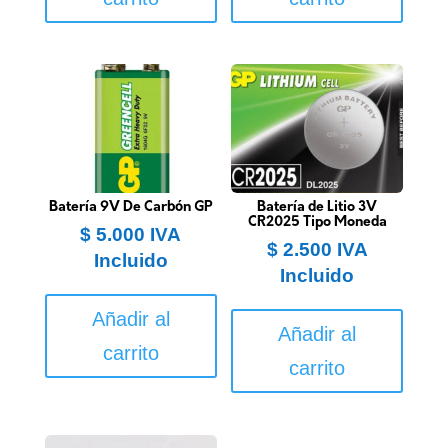
Batería 9V De Carbón GP
Batería de Litio 3V
CR2025 Tipo Moneda
$
5.000
IVA
$
2.500
IVA
Incluido
Incluido
Añadir al
Añadir al
carrito
carrito