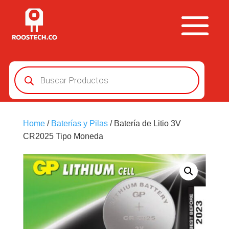
Búsqueda
de
productos
Home
/
Baterías y Pilas
/ Batería de Litio 3V
CR2025 Tipo Moneda