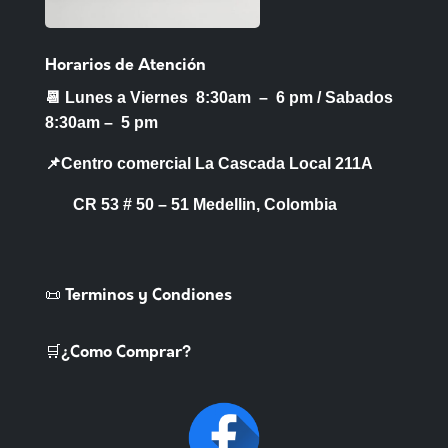
Horarios de Atención
📆 Lunes a Viernes 8:30am – 6 pm /
Sabados
8:30am – 5 pm
📌Centro comercial La Cascada Local 211A
CR 53 # 50 – 51 Medellin, Colombia
📜 Terminos y Condiones
🛒¿Como Comprar?