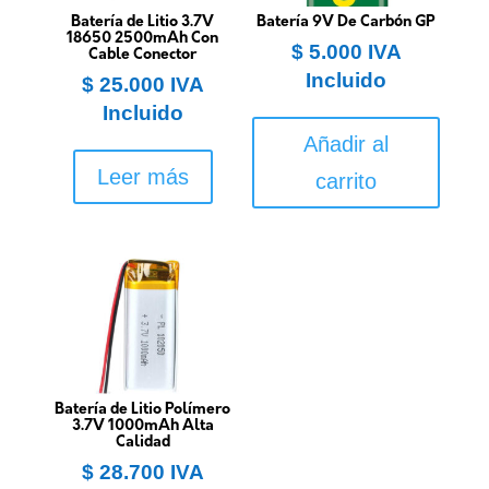
Batería de Litio 3.7V
Batería 9V De Carbón GP
18650 2500mAh Con
$
5.000
IVA
Cable Conector
Incluido
$
25.000
IVA
Incluido
Añadir al
Leer más
carrito
Batería de Litio Polímero
3.7V 1000mAh Alta
Calidad
$
28.700
IVA