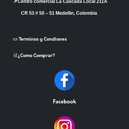
📌Centro comercial La Cascada Local 211A
CR 53 # 50 – 51 Medellin, Colombia
📜 Terminos y Condiones
🛒¿Como Comprar?
Facebook