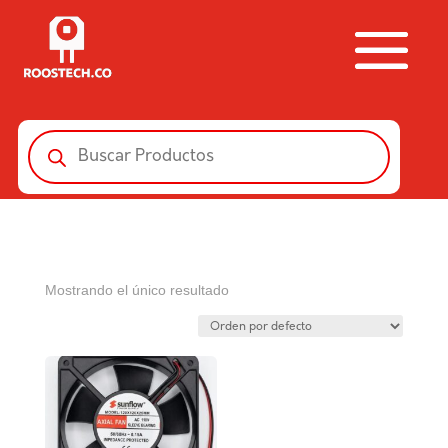
Búsqueda
de
productos
Mostrando el único resultado