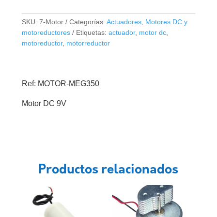
SKU:
7-Motor
Categorías:
Actuadores
,
Motores DC y
motoreductores
Etiquetas:
actuador
,
motor dc
,
motoreductor
,
motorreductor
Ref: MOTOR-MEG350
Motor DC 9V
Productos relacionados