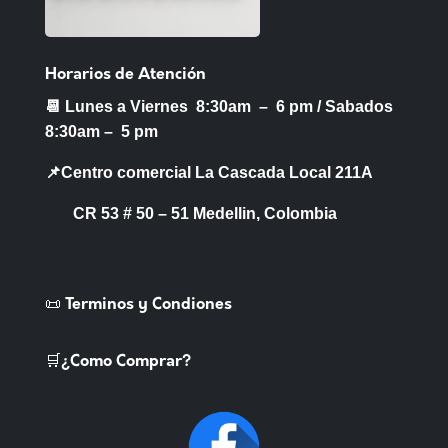
Horarios de Atención
📆 Lunes a Viernes 8:30am – 6 pm /
Sabados
8:30am – 5 pm
📌Centro comercial La Cascada Local 211A
CR 53 # 50 – 51 Medellin, Colombia
📜 Terminos y Condiones
🛒¿Como Comprar?