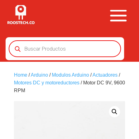
Búsqueda
de
productos
Home
/
Arduino
/
Modulos Arduino
/
Actuadores
/
Motores DC y motoreductores
/ Motor DC 9V, 9600
RPM