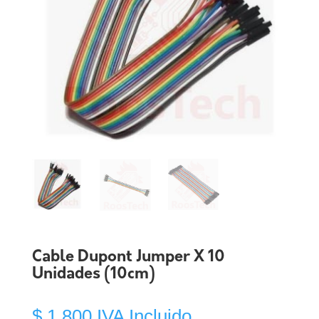
Cable Dupont Jumper X 10
Unidades (10cm)
$
1.800
IVA Incluido