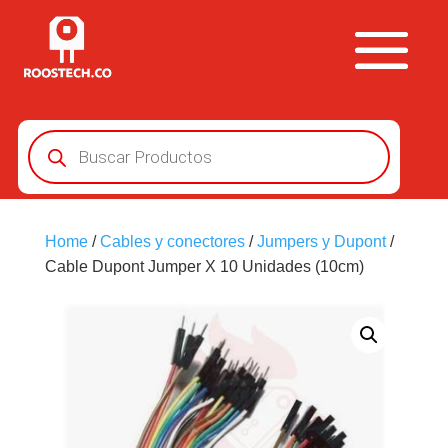
Búsqueda
de
productos
Home
/
Cables y conectores
/
Jumpers y Dupont
/
Cable Dupont Jumper X 10 Unidades (10cm)