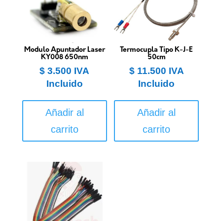
Modulo Apuntador Laser
Termocupla Tipo K-J-E
KY008 650nm
50cm
$
3.500
IVA
$
11.500
IVA
Incluido
Incluido
Añadir al
Añadir al
carrito
carrito