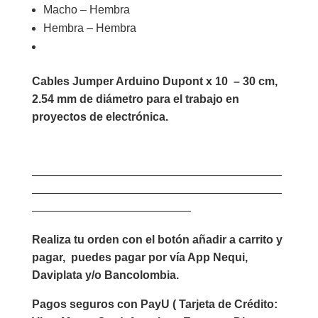
Macho – Hembra
Hembra – Hembra
Cables Jumper Arduino Dupont x 10 – 30 cm,
2.54 mm de diámetro para el trabajo en
proyectos de electrónica.
——————————————————————
——————————————————————
——————————————
Realiza tu orden con el botón añadir a carrito y
pagar, puedes pagar por vía App Nequi,
Daviplata y/o Bancolombia.
Pagos seguros con PayU ( Tarjeta de Crédito: