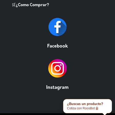
🛒¿Como Comprar?
Facebook
Instagram
¿Buscas un producto?
Cotiza con RoosBot 🤖