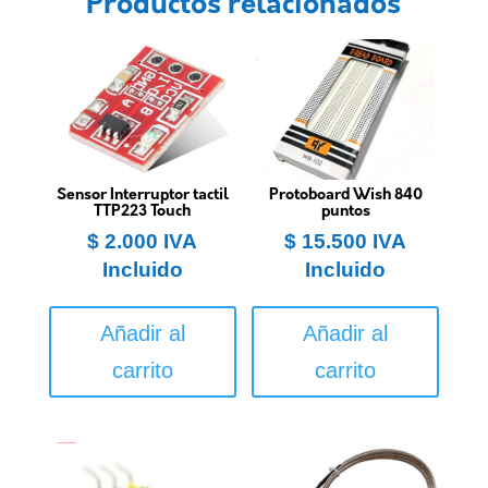
Productos relacionados
Sensor Interruptor tactil
Protoboard Wish 840
TTP223 Touch
puntos
$
2.000
IVA
$
15.500
IVA
Incluido
Incluido
Añadir al
Añadir al
carrito
carrito