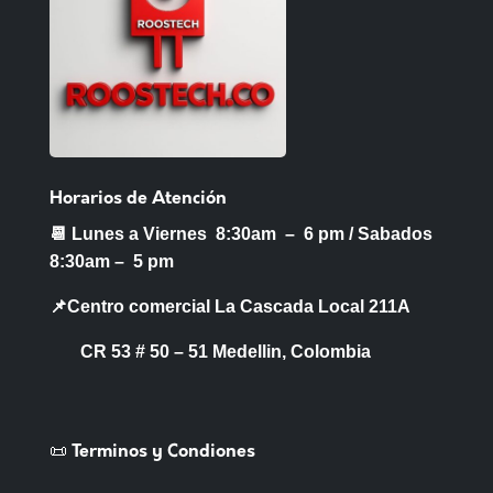
de
producto
Horarios de Atención
📆 Lunes a Viernes 8:30am – 6 pm /
Sabados
8:30am – 5 pm
📌Centro comercial La Cascada Local 211A
CR 53 # 50 – 51 Medellin, Colombia
📜 Terminos y Condiones