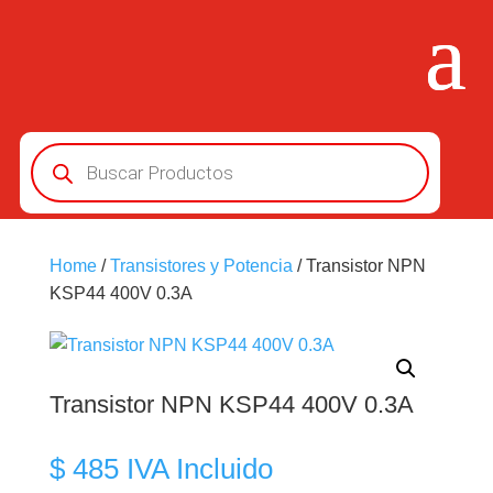
Búsqueda
de
productos
Home
/
Transistores y Potencia
/ Transistor NPN
KSP44 400V 0.3A
Transistor NPN KSP44 400V 0.3A
$
485
IVA Incluido