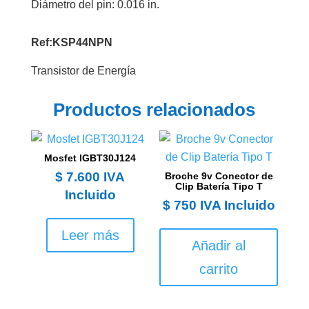
Diámetro del pin: 0.016 in.
Ref:KSP44NPN
Transistor de Energía
Productos relacionados
Mosfet IGBT30J124
$
7.600
IVA
Broche 9v Conector de
Clip Batería Tipo T
Incluido
$
750
IVA Incluido
Leer más
Añadir al
carrito