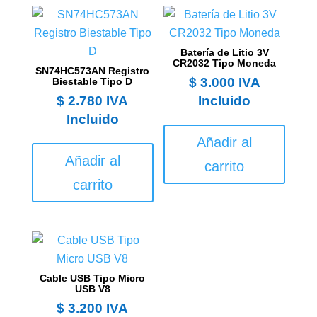
Batería de Litio 3V
CR2032 Tipo Moneda
SN74HC573AN Registro
$
3.000
IVA
Biestable Tipo D
$
2.780
IVA
Incluido
Incluido
Añadir al
Añadir al
carrito
carrito
Cable USB Tipo Micro
USB V8
$
3.200
IVA