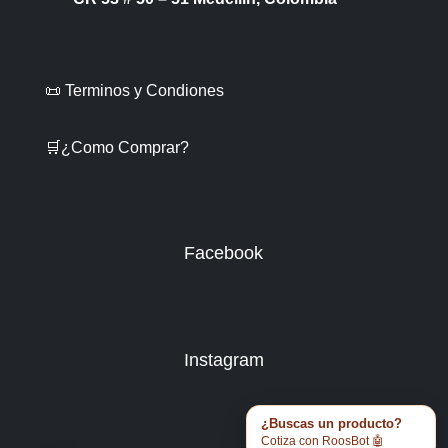
📜 Terminos y Condiones
🛒¿Como Comprar?
Facebook
Instagram
¿Buscas un producto?
Cotiza con RoosBot 🤖