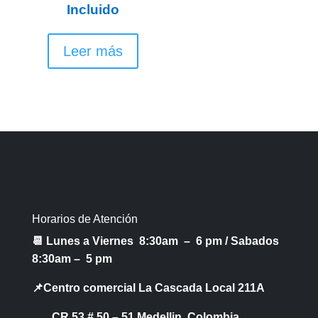
Incluido
Leer más
Horarios de Atención
📆 Lunes a Viernes 8:30am – 6 pm /
Sabados
8:30am – 5 pm
📌Centro comercial La Cascada Local 211A
CR 53 # 50 – 51 Medellin, Colombia