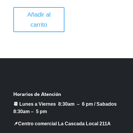
Añadir al
carrito
Horarios de Atención
📆 Lunes a Viernes 8:30am – 6 pm /
Sabados
8:30am – 5 pm
📌Centro comercial La Cascada Local 211A