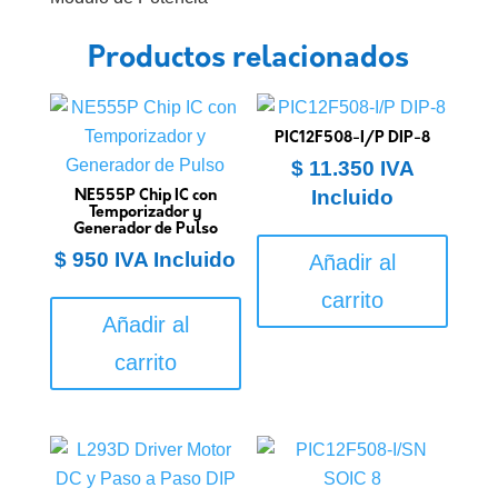
Productos relacionados
PIC12F508-I/P DIP-8
$
11.350
IVA
Incluido
NE555P Chip IC con
Temporizador y
Generador de Pulso
$
950
IVA Incluido
Añadir al
carrito
Añadir al
carrito