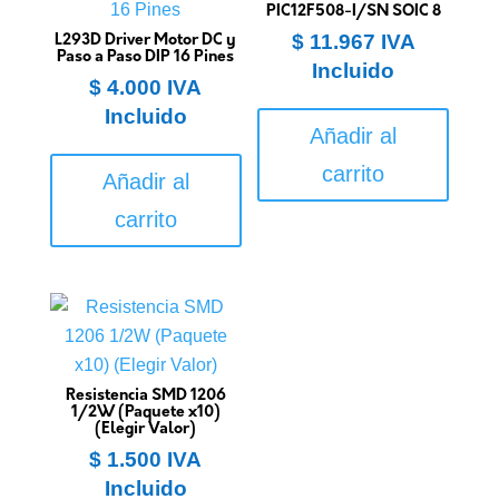
PIC12F508-I/SN SOIC 8
$
11.967
IVA
L293D Driver Motor DC y
Paso a Paso DIP 16 Pines
Incluido
$
4.000
IVA
Incluido
Añadir al
carrito
Añadir al
carrito
Resistencia SMD 1206
1/2W (Paquete x10)
(Elegir Valor)
$
1.500
IVA
Incluido