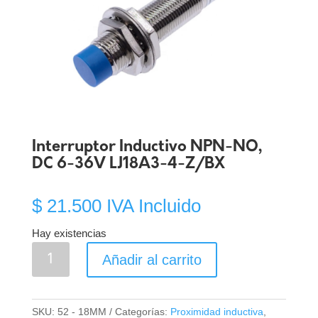
Interruptor Inductivo NPN-NO,
DC 6-36V LJ18A3-4-Z/BX
$
21.500
IVA Incluido
Hay existencias
Interruptor
Añadir al carrito
Inductivo
NPN-
NO,
SKU:
52 - 18MM
Categorías:
Proximidad inductiva
,