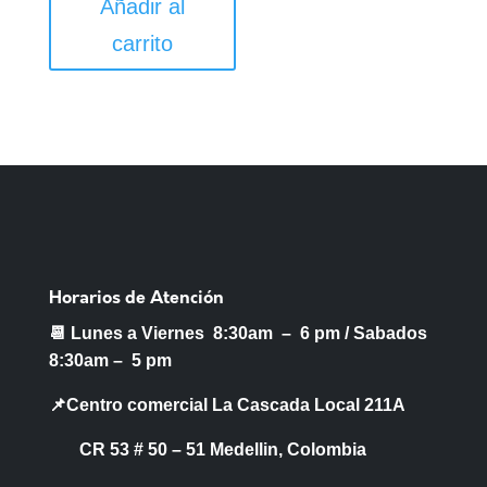
Añadir al
carrito
Horarios de Atención
📆 Lunes a Viernes 8:30am – 6 pm /
Sabados
8:30am – 5 pm
📌Centro comercial La Cascada Local 211A
CR 53 # 50 – 51 Medellin, Colombia