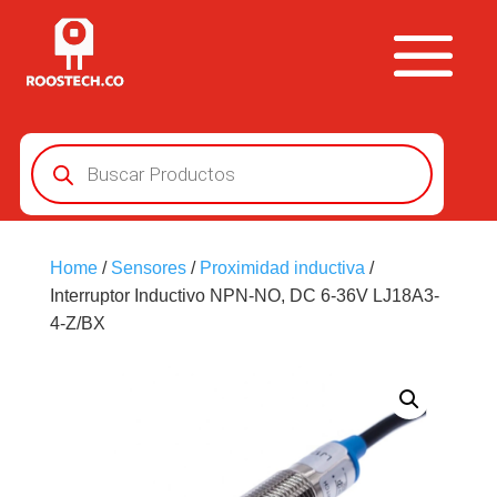
Búsqueda
de
productos
Home
/
Sensores
/
Proximidad inductiva
/
Interruptor Inductivo NPN-NO, DC 6-36V LJ18A3-
4-Z/BX