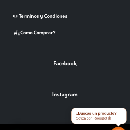
📜 Terminos y Condiones
🛒¿Como Comprar?
Facebook
Instagram
¿Buscas un producto?
Cotiza con RoosBot 🤖