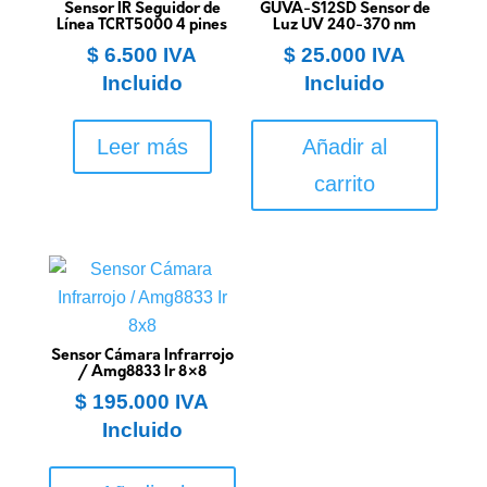
Sensor IR Seguidor de
GUVA-S12SD Sensor de
Línea TCRT5000 4 pines
Luz UV 240-370 nm
$
6.500
IVA
$
25.000
IVA
Incluido
Incluido
Leer más
Añadir al
carrito
Sensor Cámara Infrarrojo
/ Amg8833 Ir 8×8
$
195.000
IVA
Incluido