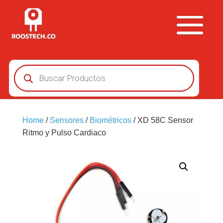
Búsqueda
de
productos
Home
/
Sensores
/
Biométricos
/ XD 58C Sensor
Ritmo y Pulso Cardiaco