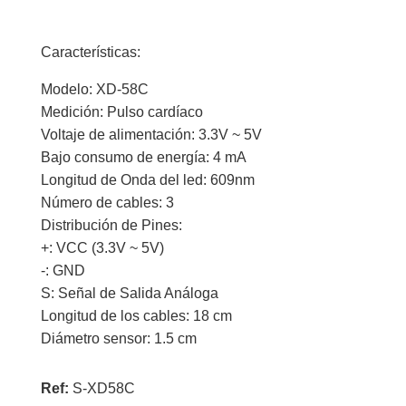
cantidad
Características:
Modelo: XD-58C
Medición: Pulso cardíaco
Voltaje de alimentación: 3.3V ~ 5V
Bajo consumo de energía: 4 mA
Longitud de Onda del led: 609nm
Número de cables: 3
Distribución de Pines:
+: VCC (3.3V ~ 5V)
-: GND
S: Señal de Salida Análoga
Longitud de los cables: 18 cm
Diámetro sensor: 1.5 cm
Ref:
S-XD58C