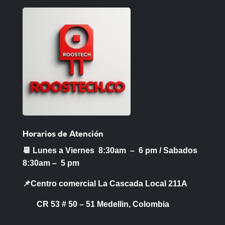
Horarios de Atención
📆 Lunes a Viernes 8:30am – 6 pm /
Sabados
8:30am – 5 pm
📌Centro comercial La Cascada Local 211A
CR 53 # 50 – 51 Medellin, Colombia