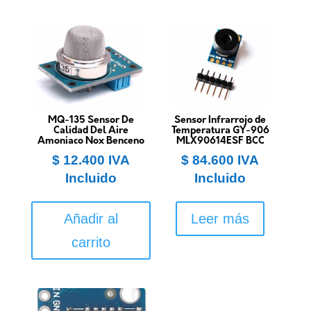
MQ-135 Sensor De
Sensor Infrarrojo de
Calidad Del Aire
Temperatura GY-906
Amoniaco Nox Benceno
MLX90614ESF BCC
$
12.400
IVA
$
84.600
IVA
Incluido
Incluido
Añadir al
Leer más
carrito