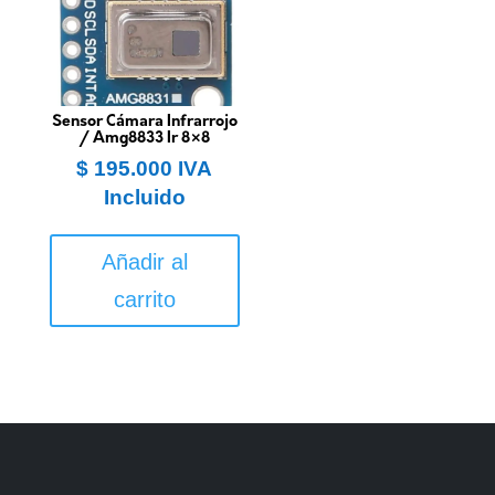
Sensor Cámara Infrarrojo
/ Amg8833 Ir 8×8
$
195.000
IVA
Incluido
Añadir al
carrito