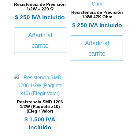
Resistencia de Precisión
1/2W – 220 Ω
Resistencia de Precisión
$
250
IVA Incluido
1/4W 47K Ohm
$
250
IVA Incluido
Añadir al
Añadir al
carrito
carrito
Resistencia SMD 1206
1/2W (Paquete x10)
(Elegir Valor)
$
1.500
IVA
Incluido