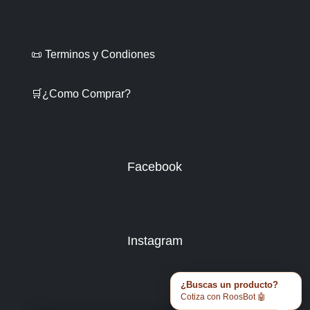
📜 Terminos y Condiones
🛒¿Como Comprar?
Facebook
Instagram
¿Buscas un producto?
Cotiza con RoosBot 🤖