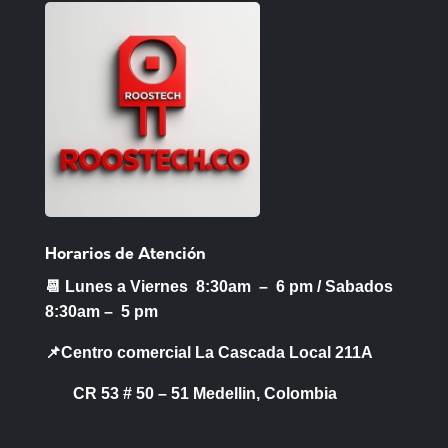
Horarios de Atención
📆 Lunes a Viernes 8:30am – 6 pm /
Sabados
8:30am – 5 pm
📌Centro comercial La Cascada Local 211A
CR 53 # 50 – 51 Medellin, Colombia