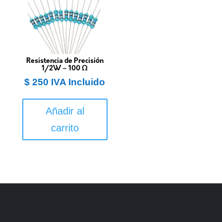
Resistencia de Precisión
1/2W – 100 Ω
$
250
IVA Incluido
Añadir al
carrito