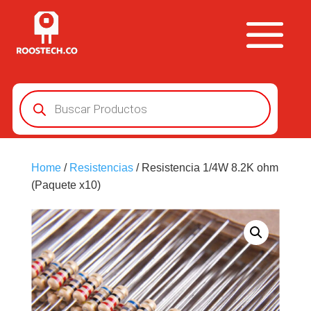
Búsqueda
de
productos
Home
/
Resistencias
/ Resistencia 1/4W 8.2K ohm
(Paquete x10)