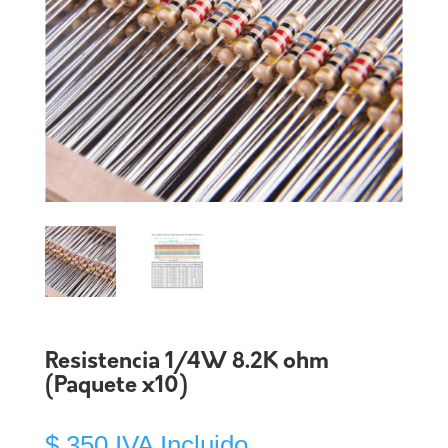
Resistencia 1/4W 8.2K ohm
(Paquete x10)
$
350
IVA Incluido