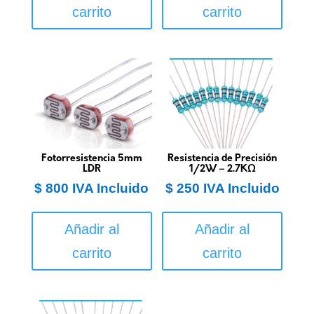
carrito
carrito
Fotorresistencia 5mm
Resistencia de Precisión
LDR
1/2W – 2.7KΩ
$
800
IVA Incluido
$
250
IVA Incluido
Añadir al
Añadir al
carrito
carrito