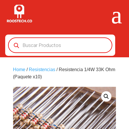
Búsqueda
de
productos
Home
/
Resistencias
/ Resistencia 1/4W 33K Ohm
(Paquete x10)