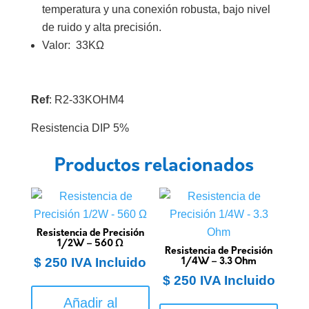
temperatura y una conexión robusta, bajo nivel
de ruido y alta precisión.
Valor: 33KΩ
Ref
: R2-33KOHM4
Resistencia DIP 5%
Productos relacionados
Resistencia de Precisión
1/2W – 560 Ω
Resistencia de Precisión
$
250
IVA Incluido
1/4W – 3.3 Ohm
$
250
IVA Incluido
Añadir al