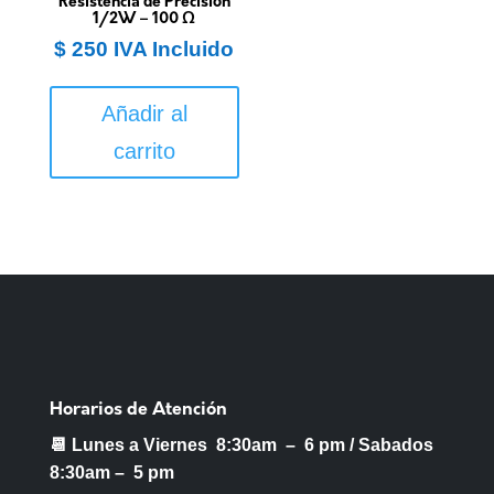
Resistencia de Precisión
1/2W – 100 Ω
$
250
IVA Incluido
Añadir al
carrito
Horarios de Atención
📆 Lunes a Viernes 8:30am – 6 pm /
Sabados
8:30am – 5 pm