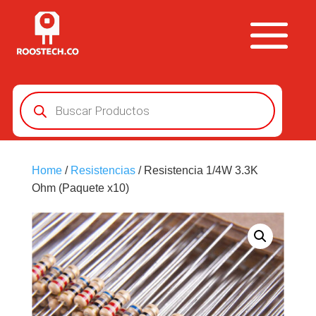
Búsqueda
de
productos
Home
/
Resistencias
/ Resistencia 1/4W 3.3K
Ohm (Paquete x10)