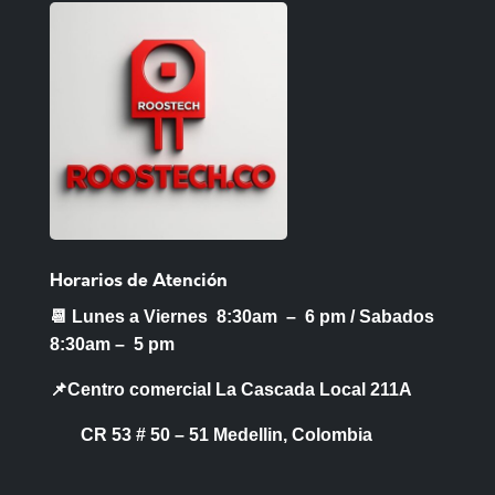
Horarios de Atención
📆 Lunes a Viernes 8:30am – 6 pm /
Sabados
8:30am – 5 pm
📌Centro comercial La Cascada Local 211A
CR 53 # 50 – 51 Medellin, Colombia