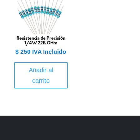
Resistencia de Precisión
1/4W 22K OHm
$
250
IVA Incluido
Añadir al
carrito