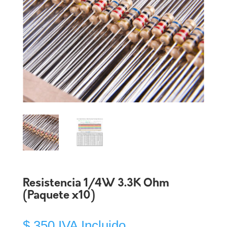
Resistencia 1/4W 3.3K Ohm
(Paquete x10)
$
350
IVA Incluido