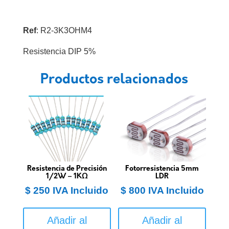
Ref
: R2-3K3OHM4
Resistencia DIP 5%
Productos relacionados
Resistencia de Precisión
Fotorresistencia 5mm
1/2W – 1KΩ
LDR
$
250
IVA Incluido
$
800
IVA Incluido
Añadir al
Añadir al