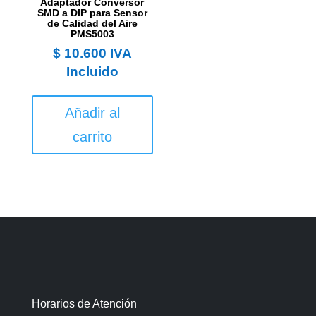
Adaptador Conversor
SMD a DIP para Sensor
de Calidad del Aire
PMS5003
$
10.600
IVA
Incluido
Añadir al
carrito
Horarios de Atención