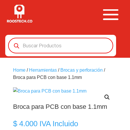
Búsqueda
de
productos
Home
/
Herramientas
/
Brocas y perforación
/
Broca para PCB con base 1.1mm
Broca para PCB con base 1.1mm
$
4.000
IVA Incluido