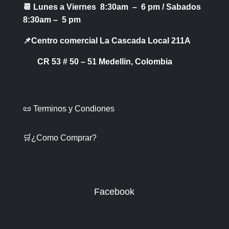
📆 Lunes a Viernes 8:30am – 6 pm /
Sabados
8:30am – 5 pm
📌Centro comercial La Cascada Local 211A
CR 53 # 50 – 51 Medellin, Colombia
📜 Terminos y Condiones
🛒¿Como Comprar?
Facebook