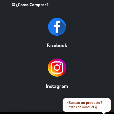
🛒¿Como Comprar?
Facebook
Instagram
¿Buscas un producto?
Cotiza con RoosBot 🤖