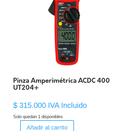
Pinza Amperimétrica ACDC 400
UT204+
$
315.000
IVA Incluido
Solo quedan 1 disponibles
Añadir al carrito
Pinza