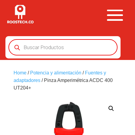
Búsqueda
de
productos
Home
/
Potencia y alimentación
/
Fuentes y
adaptadores
/ Pinza Amperimétrica ACDC 400
UT204+