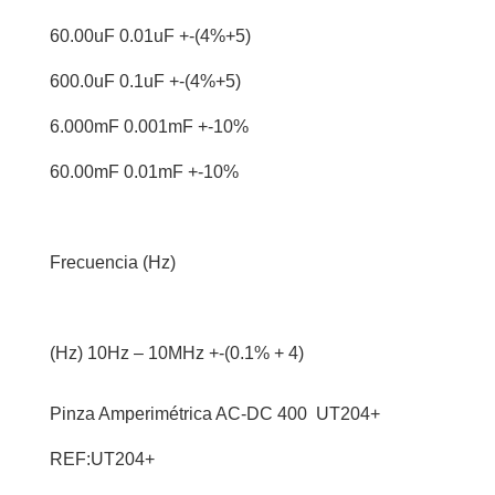
60.00uF 0.01uF +-(4%+5)
600.0uF 0.1uF +-(4%+5)
6.000mF 0.001mF +-10%
60.00mF 0.01mF +-10%
Frecuencia (Hz)
(Hz) 10Hz – 10MHz +-(0.1% + 4)
Pinza Amperimétrica AC-DC 400 UT204+
REF:UT204+