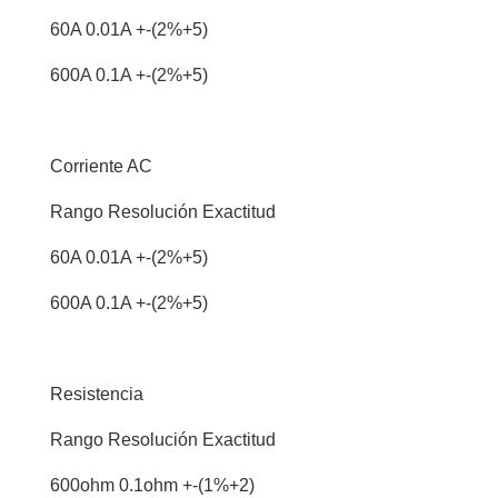
60A 0.01A +-(2%+5)
600A 0.1A +-(2%+5)
Corriente AC
Rango Resolución Exactitud
60A 0.01A +-(2%+5)
600A 0.1A +-(2%+5)
Resistencia
Rango Resolución Exactitud
600ohm 0.1ohm +-(1%+2)