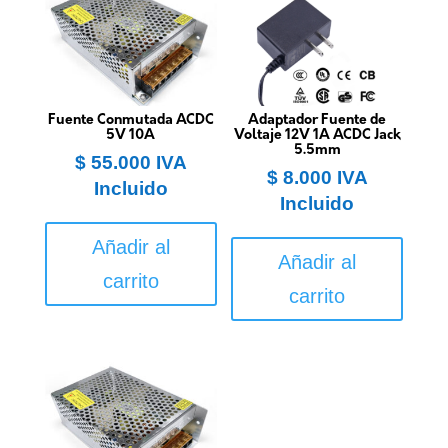
Fuente Conmutada ACDC
Adaptador Fuente de
5V 10A
Voltaje 12V 1A ACDC Jack
5.5mm
$
55.000
IVA
$
8.000
IVA
Incluido
Incluido
Añadir al
Añadir al
carrito
carrito