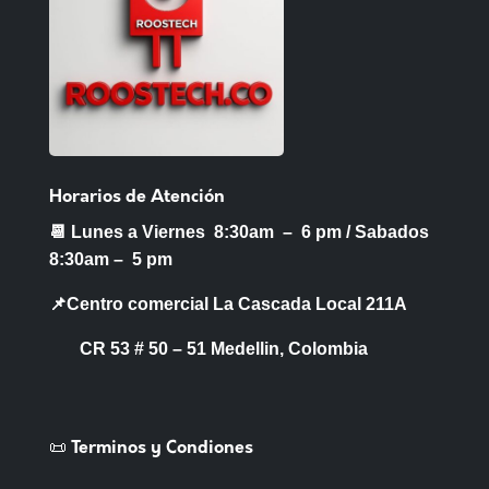
Horarios de Atención
📆 Lunes a Viernes 8:30am – 6 pm /
Sabados
8:30am – 5 pm
📌Centro comercial La Cascada Local 211A
CR 53 # 50 – 51 Medellin, Colombia
📜 Terminos y Condiones