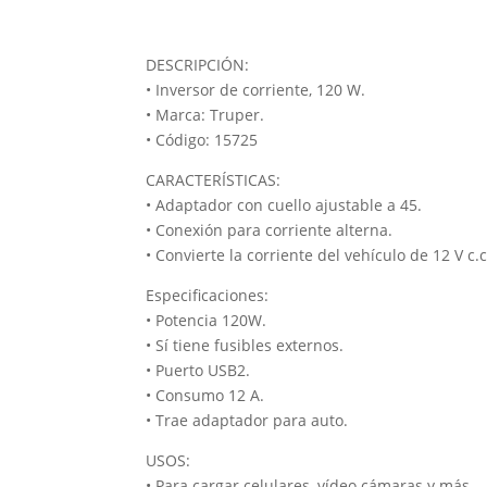
DESCRIPCIÓN:
• Inversor de corriente, 120 W.
• Marca: Truper.
• Código: 15725
CARACTERÍSTICAS:
• Adaptador con cuello ajustable a 45.
• Conexión para corriente alterna.
• Convierte la corriente del vehículo de 12 V c.c
Especificaciones:
• Potencia 120W.
• Sí tiene fusibles externos.
• Puerto USB2.
• Consumo 12 A.
• Trae adaptador para auto.
USOS:
• Para cargar celulares, vídeo cámaras y más.