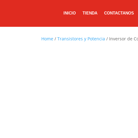
INICIO
TIENDA
CONTACTANOS
Home
/
Transistores y Potencia
/ Inversor de C