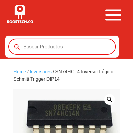
Búsqueda
de
productos
Home
/
Inversores
/ SN74HC14 Inversor Lógico
Schmitt Trigger DIP14