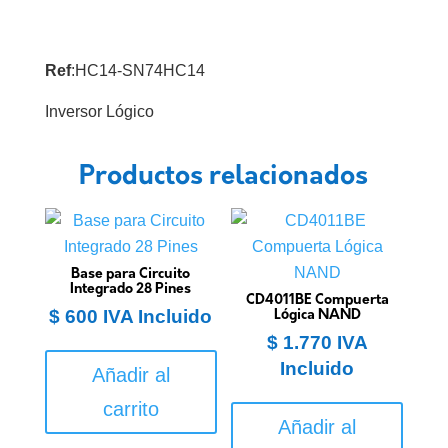
Ref
:HC14-SN74HC14
Inversor Lógico
Productos relacionados
Base para Circuito
Integrado 28 Pines
CD4011BE Compuerta
$
600
IVA Incluido
Lógica NAND
$
1.770
IVA
Incluido
Añadir al
carrito
Añadir al