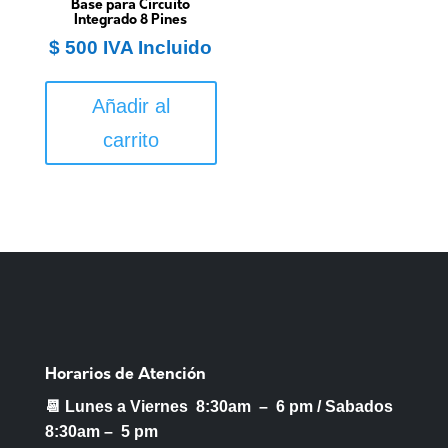
Base para Circuito
Integrado 8 Pines
$
500
IVA Incluido
Añadir al
carrito
Horarios de Atención
📆 Lunes a Viernes 8:30am – 6 pm /
Sabados
8:30am – 5 pm