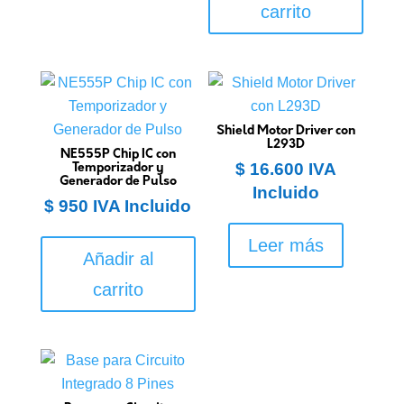
carrito
Shield Motor Driver con
L293D
NE555P Chip IC con
$
16.600
IVA
Temporizador y
Generador de Pulso
Incluido
$
950
IVA Incluido
Leer más
Añadir al
carrito