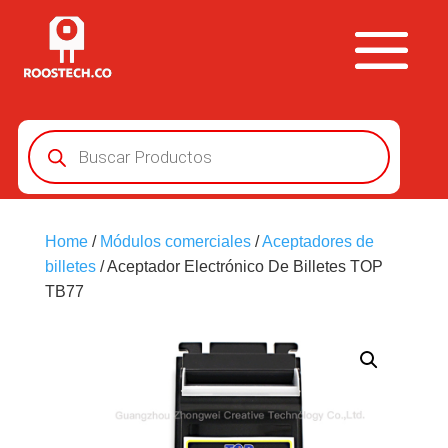
Búsqueda
de
productos
Home
/
Módulos comerciales
/
Aceptadores de
billetes
/ Aceptador Electrónico De Billetes TOP
TB77