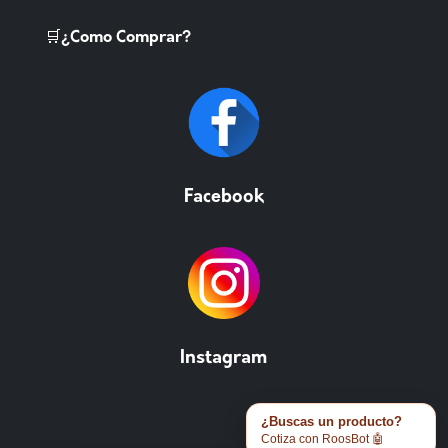
🛒¿Como Comprar?
Facebook
Instagram
¿Buscas un producto?
Cotiza con RoosBot 🤖