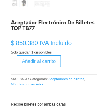
Aceptador Electrónico De Billetes
TOP TB77
$
850.380
IVA Incluido
Solo quedan 1 disponibles
Añadir al carrito
Aceptador
Electrónico
De
SKU:
BX-3
Categorías:
Aceptadores de billetes
,
Billetes
Módulos comerciales
TOP
TB77
cantidad
Recibe billetes por ambas caras