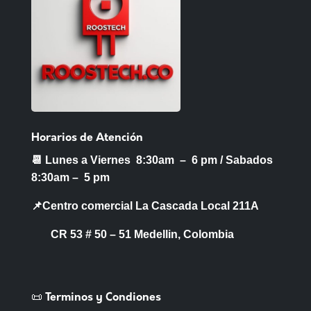
Horarios de Atención
📆 Lunes a Viernes 8:30am – 6 pm /
Sabados
8:30am – 5 pm
📌Centro comercial La Cascada Local 211A
CR 53 # 50 – 51 Medellin, Colombia
📜 Terminos y Condiones