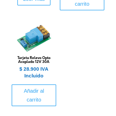
carrito
Tarjeta Relevo Opto
Acoplado 12V 30A
$
28.900
IVA
Incluido
Añadir al
carrito