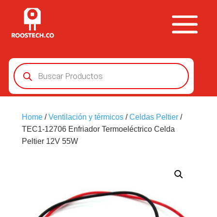
Búsqueda
de
productos
Home
/
Ventilación y térmicos
/
Celdas Peltier
/
TEC1-12706 Enfriador Termoeléctrico Celda
Peltier 12V 55W