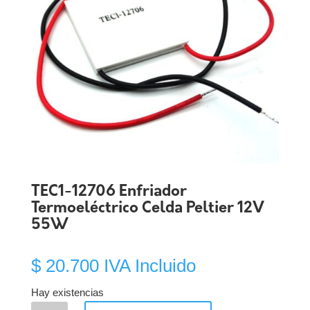
TEC1-12706 Enfriador
Termoeléctrico Celda Peltier 12V
55W
$
20.700
IVA Incluido
Hay existencias
TEC1-